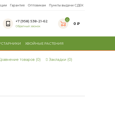
кции
Гарантия
Оптовикам
Пункты выдачи СДЕК
0
+7 (958) 538-21-62
0 ₽
Обратный звонок
УСТАРНИКИ
ХВОЙНЫЕ РАСТЕНИЯ
равнение товаров (0)
Закладки (0)