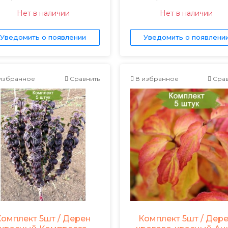
Нет в наличии
Нет в наличии
Уведомить о появлении
Уведомить о появлени
избранное
Сравнить
В избранное
Срав
Комплект 5шт / Дерен
Комплект 5шт / Дер