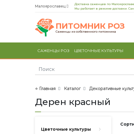
Доставка саженцев по Малоярославе
Малоярославец
Мы работает в режиме доставки. Сам
ПИТОМНИК РОЗ
Саженцы из собственного питомника
САЖЕНЦЫ РОЗ
ЦВЕТОЧНЫЕ КУЛЬТУРЫ
⭐ Главная
Каталог
Декоративные культ
Дерен красный
Сорти
Цветочные культуры