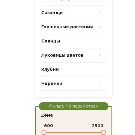
Саженцы
Горшечные растения
Сеянцы
Луковицы цветов
Клубни
Черенки
Фильтр по параметрам
Цена
600
2500