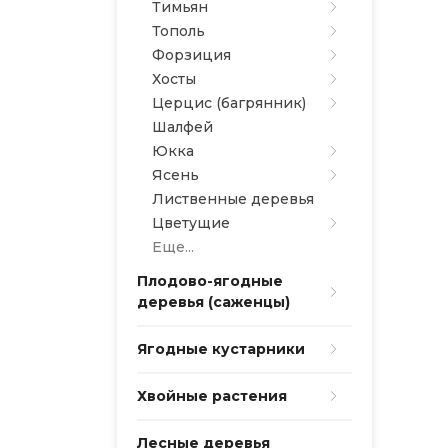
Тимьян
Тополь
Форзиция
Хосты
Церцис (багрянник)
Шалфей
Юкка
Ясень
Лиственные деревья
Цветущие
Еще...
Плодово-ягодные
деревья (саженцы)
Ягодные кустарники
Хвойные растения
Лесные деревья