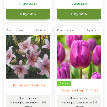
В наличии
В наличии
Купить
Купить
В избранное
Сравнить
В избранное
Сравнить
Акция
Лилия Баттерфляй
Тюльпан Перпл Флег
Доставка по
Доставка по
Малоярославецу от 6-8
Малоярославецу от 6-8
дней
дней