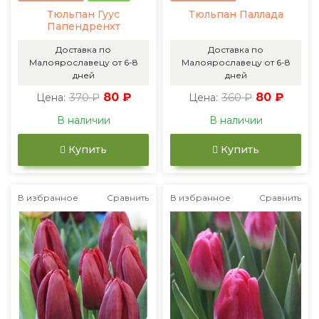
Тюльпан Гуус
Тюльпан Паллада
Папендренхт
Доставка по
Доставка по
Малоярославецу от 6-8
Малоярославецу от 6-8
дней
дней
370 ₽
80 ₽
360 ₽
80 ₽
Цена:
Цена:
В наличии
В наличии
Купить
Купить
В избранное
Сравнить
В избранное
Сравнить