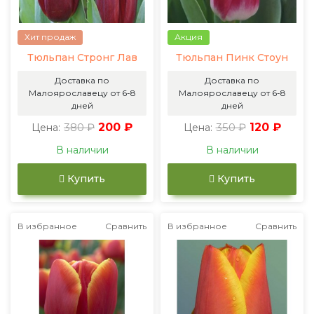
Хит продаж
Акция
Тюльпан Стронг Лав
Тюльпан Пинк Стоун
Доставка по
Доставка по
Малоярославецу от 6-8
Малоярославецу от 6-8
дней
дней
380 ₽
200 ₽
350 ₽
120 ₽
Цена:
Цена:
В наличии
В наличии
Купить
Купить
В избранное
Сравнить
В избранное
Сравнить