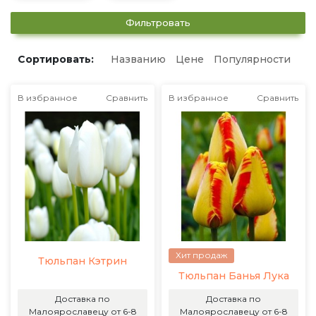
Фильтровать
Сортировать:
Названию
Цене
Популярности
В избранное
Сравнить
В избранное
Сравнить
Хит продаж
Тюльпан Кэтрин
Тюльпан Банья Лука
Доставка по
Доставка по
Малоярославецу от 6-8
Малоярославецу от 6-8