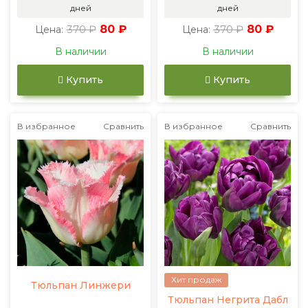
дней
дней
370 ₽
80 ₽
370 ₽
80 ₽
Цена:
Цена:
В наличии
В наличии
Купить
Купить
В избранное
Сравнить
В избранное
Сравнить
Хит продаж
Тюльпан Линжери
Тюльпан Негрита Дабл