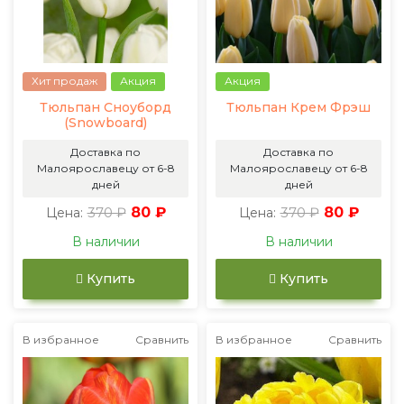
Хит продаж
Акция
Акция
Тюльпан Сноуборд
Тюльпан Крем Фрэш
(Snowboard)
Доставка по
Доставка по
Малоярославецу от 6-8
Малоярославецу от 6-8
дней
дней
370 ₽
80 ₽
370 ₽
80 ₽
Цена:
Цена:
В наличии
В наличии
Купить
Купить
В избранное
Сравнить
В избранное
Сравнить