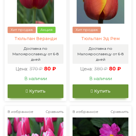
Хит продаж
Акция
Хит продаж
Тюльпан Веранди
Тюльпан Эд Рем
Доставка по
Доставка по
Малоярославецу от 6-8
Малоярославецу от 6-8
дней
дней
370 ₽
80 ₽
380 ₽
80 ₽
Цена:
Цена:
В наличии
В наличии
Купить
Купить
В избранное
Сравнить
В избранное
Сравнить