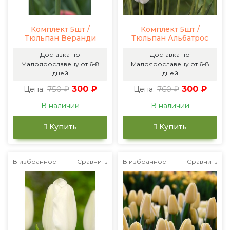
Комплект 5шт /
Комплект 5шт /
Тюльпан Веранди
Тюльпан Альбатрос
Доставка по
Доставка по
Малоярославецу от 6-8
Малоярославецу от 6-8
дней
дней
750 ₽
300 ₽
760 ₽
300 ₽
Цена:
Цена:
В наличии
В наличии
Купить
Купить
В избранное
Сравнить
В избранное
Сравнить