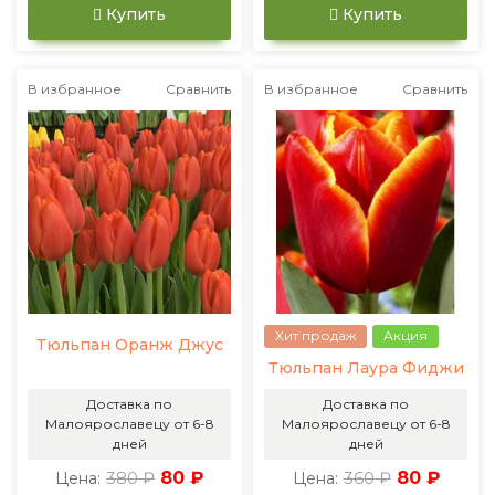
Купить
Купить
В избранное
Сравнить
В избранное
Сравнить
Хит продаж
Акция
Тюльпан Оранж Джус
Тюльпан Лаура Фиджи
Доставка по
Доставка по
Малоярославецу от 6-8
Малоярославецу от 6-8
дней
дней
380 ₽
80 ₽
360 ₽
80 ₽
Цена:
Цена: