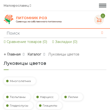
Малоярославец
0
ПИТОМНИК РОЗ
Саженцы из собственного питомника
Сравнение товаров (0)
Закладки (0)
⭐ Главная
Каталог
Луковицы цветов
Луковицы цветов
Многолетних
Тюльпаны
Нарцисс
Лилии
Гладиолусы
Гиацинты