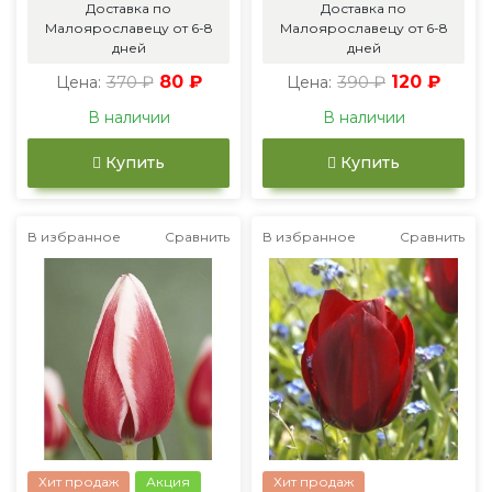
Доставка по
Доставка по
Малоярославецу от 6-8
Малоярославецу от 6-8
дней
дней
370 ₽
80 ₽
390 ₽
120 ₽
Цена:
Цена:
В наличии
В наличии
Купить
Купить
В избранное
Сравнить
В избранное
Сравнить
Хит продаж
Акция
Хит продаж