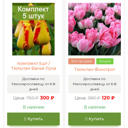
Хит продаж
Акция
Комплект 5шт /
Тюльпан Банья Лука
Тюльпан Фокстрот
Доставка по
Доставка по
Малоярославецу от 6-8
Малоярославецу от 6-8
дней
дней
750 ₽
300 ₽
380 ₽
120 ₽
Цена:
Цена:
В наличии
В наличии
Купить
Купить