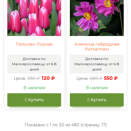
Тюльпан Лорнах
Анемона гибридная
Роткепчен
Доставка по
Доставка по
Малоярославецу от 6-8
Малоярославецу от 6-8
дней
дней
380 ₽
120 ₽
680 ₽
550 ₽
Цена:
Цена:
В наличии
В наличии
Купить
Купить
Показано с 1 по 30 из 483 (страниц: 17)