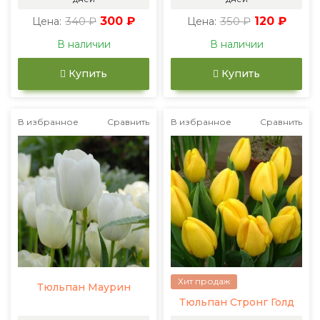
340 ₽
300 ₽
350 ₽
120 ₽
Цена:
Цена:
В наличии
В наличии
Купить
Купить
В избранное
Сравнить
В избранное
Сравнить
Хит продаж
Тюльпан Маурин
Тюльпан Стронг Голд