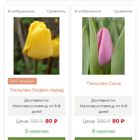
В избранное
Сравнить
В избранное
Сравнить
Хит продаж
Тюльпан Сиси
Тюльпан Голден парад
Доставка по
Доставка по
Малоярославецу от 6-8
Малоярославецу от 6-8
дней
дней
360 ₽
80 ₽
380 ₽
80 ₽
Цена:
Цена:
В наличии
В наличии