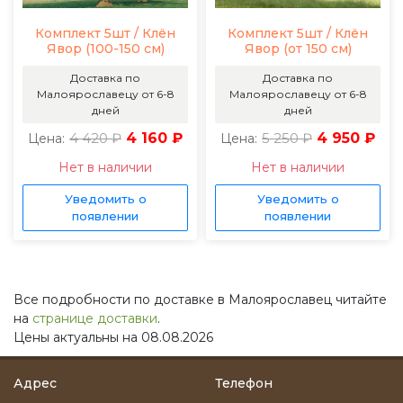
Комплект 5шт / Клён
Комплект 5шт / Клён
Явор (100-150 см)
Явор (от 150 см)
Доставка по
Доставка по
Малоярославецу от 6-8
Малоярославецу от 6-8
дней
дней
4 420 ₽
4 160 ₽
5 250 ₽
4 950 ₽
Цена:
Цена:
Нет в наличии
Нет в наличии
Уведомить о
Уведомить о
появлении
появлении
Все подробности по доставке в Малоярославец читайте
на
странице доставки
.
Цены актуальны на 08.08.2026
Адрес
Телефон