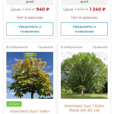
дней
дней
1 160 ₽
940 ₽
1 470 ₽
1 240 ₽
Цена:
Цена:
Нет в наличии
Нет в наличии
Уведомить о
Уведомить о
появлении
появлении
В избранное
Сравнить
В избранное
Сравнить
Акция
Комплект 5шт / Клён
Явор (40-60 см)
Комплект 5шт / Клён