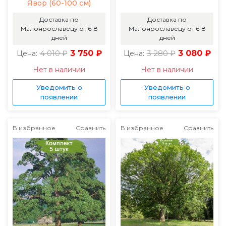
Явор (60-100 см)
Доставка по
Доставка по
Малоярославецу от 6-8
Малоярославецу от 6-8
дней
дней
4 010 ₽
3 750 ₽
3 280 ₽
3 080 ₽
Цена:
Цена:
Нет в наличии
Нет в наличии
Уведомить о
Уведомить о
появлении
появлении
В избранное
Сравнить
В избранное
Сравнить