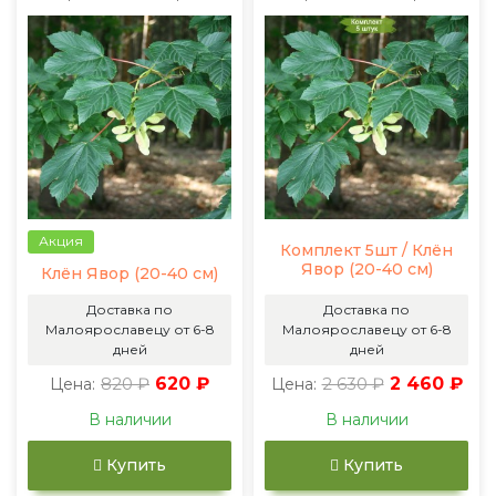
Акция
Комплект 5шт / Клён
Явор (20-40 см)
Клён Явор (20-40 см)
Доставка по
Доставка по
Малоярославецу от 6-8
Малоярославецу от 6-8
дней
дней
820 ₽
620 ₽
2 630 ₽
2 460 ₽
Цена:
Цена:
В наличии
В наличии
Купить
Купить