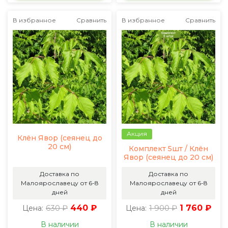
В избранное
Сравнить
В избранное
Сравнить
Акция
Клён Явор (сеянец до
20 см)
Комплект 5шт / Клён
Явор (сеянец до 20 см)
Доставка по
Доставка по
Малоярославецу от 6-8
Малоярославецу от 6-8
дней
дней
630 ₽
440 ₽
1 900 ₽
1 760 ₽
Цена:
Цена:
В наличии
В наличии