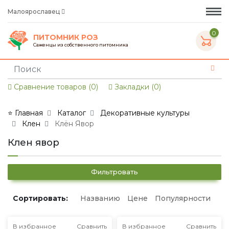
Малоярославец
0
ПИТОМНИК РОЗ
Саженцы из собственного питомника
Сравнение товаров (0)
Закладки (0)
⭐ Главная
Каталог
Декоративные культуры
Клен
Клён Явор
Клен явор
Фильтровать
Сортировать:
Названию
Цене
Популярности
В избранное
Сравнить
В избранное
Сравнить