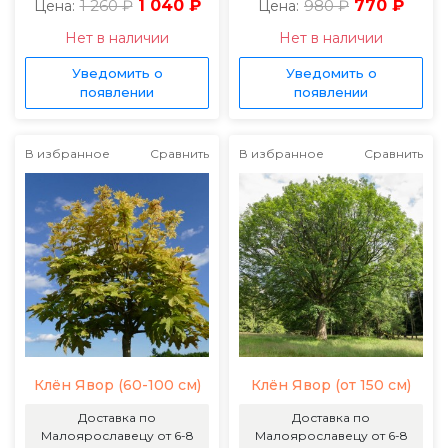
1 260 ₽
1 040 ₽
980 ₽
770 ₽
Цена:
Цена:
Нет в наличии
Нет в наличии
Уведомить о
Уведомить о
появлении
появлении
В избранное
Сравнить
В избранное
Сравнить
Клён Явор (60-100 см)
Клён Явор (от 150 см)
Доставка по
Доставка по
Малоярославецу от 6-8
Малоярославецу от 6-8