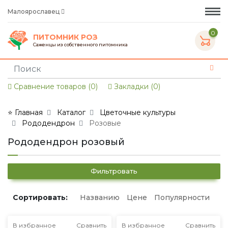
Малоярославец
0
ПИТОМНИК РОЗ
Саженцы из собственного питомника
Сравнение товаров (0)
Закладки (0)
⭐ Главная
Каталог
Цветочные культуры
Рододендрон
Розовые
Рододендрон розовый
Фильтровать
Сортировать:
Названию
Цене
Популярности
В избранное
Сравнить
В избранное
Сравнить