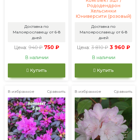
Комплект 5шт /
Рододендрон
Хельсинки
Юниверсити (розовый)
Доставка по
Доставка по
Малоярославецу от 6-8
Малоярославецу от 6-8
дней
дней
940 ₽
750 ₽
3 810 ₽
3 960 ₽
Цена:
Цена:
В наличии
В наличии
Купить
Купить
В избранное
Сравнить
В избранное
Сравнить