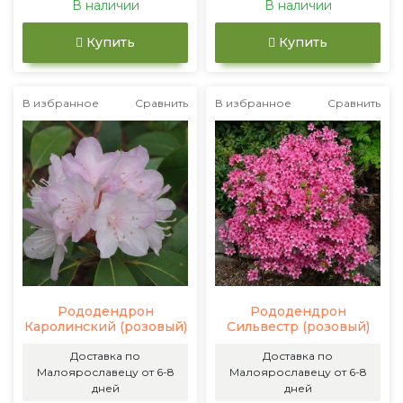
В наличии
В наличии
Купить
Купить
В избранное
Сравнить
В избранное
Сравнить
Рододендрон
Рододендрон
Каролинский (розовый)
Сильвестр (розовый)
Доставка по
Доставка по
Малоярославецу от 6-8
Малоярославецу от 6-8
дней
дней