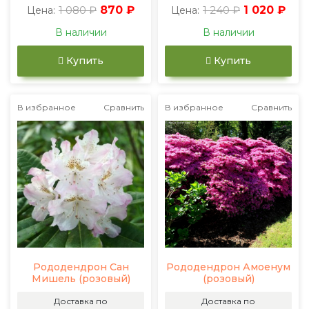
1 080 ₽
870 ₽
1 240 ₽
1 020 ₽
Цена:
Цена:
В наличии
В наличии
Купить
Купить
В избранное
Сравнить
В избранное
Сравнить
Рододендрон Сан
Рододендрон Амоенум
Мишель (розовый)
(розовый)
Доставка по
Доставка по