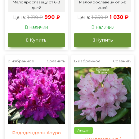
Малоярославецу от 6-8
Малоярославецу от 6-8
дней
дней
1 210 ₽
990 ₽
1 250 ₽
1 030 ₽
Цена:
Цена:
В наличии
В наличии
Купить
Купить
В избранное
Сравнить
В избранное
Сравнить
Акция
Рододендрон Азуро