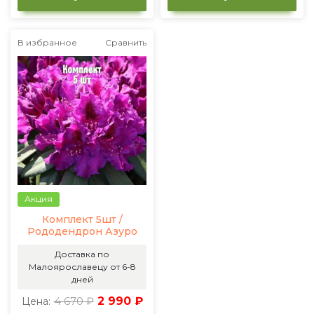
В избранное
Сравнить
Акция
Комплект 5шт /
Рододендрон Азуро
Доставка по
Малоярославецу от 6-8
дней
4 670 ₽
2 990 ₽
Цена: