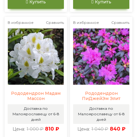
Купить
Купить
В избранное
Сравнить
В избранное
Сравнить
Рододендрон Мадам
Рододендрон
Массон
ПиДжейЭм Элит
Доставка по
Доставка по
Малоярославецу от 6-8
Малоярославецу от 6-8
дней
дней
1 000 ₽
810 ₽
1 040 ₽
840 ₽
Цена:
Цена: