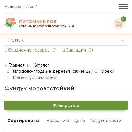
Малоярославец
0
ПИТОМНИК РОЗ
Саженцы из собственного питомника
Сравнение товаров (0)
Закладки (0)
⭐ Главная
Каталог
Плодово-ягодные деревья (саженцы)
Орехи
Маньчжурский орех
Фундук морозостойкий
Фильтровать
Сортировать:
Названию
Цене
Популярности