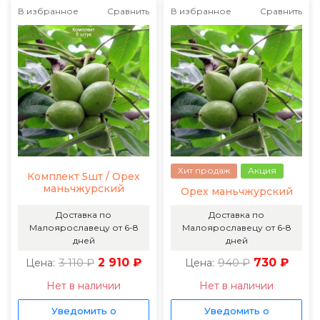
В избранное
Сравнить
В избранное
Сравнить
Хит продаж
Акция
Комплект 5шт / Орех
маньчжурский
Орех маньчжурский
Доставка по
Доставка по
Малоярославецу от 6-8
Малоярославецу от 6-8
дней
дней
3 110 ₽
2 910 ₽
940 ₽
730 ₽
Цена:
Цена:
Нет в наличии
Нет в наличии
Уведомить о
Уведомить о