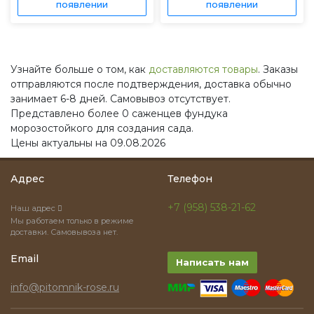
появлении
появлении
Узнайте больше о том, как
доставляются товары
. Заказы
отправляются после подтверждения, доставка обычно
занимает 6-8 дней. Самовывоз отсутствует.
Представлено более 0 саженцев фундука
морозостойкого для создания сада.
Цены актуальны на 09.08.2026
Адрес
Телефон
+7 (958) 538-21-62
Наш адрес
Мы работаем только в режиме
доставки. Самовывоза нет.
Email
Написать нам
info@pitomnik-rose.ru