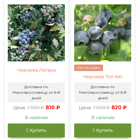
Хит продаж
Черника Легаси
Черника Топ Хат
Доставка по
Доставка по
Малоярославецу от 6-8
Малоярославецу от 6-8
дней
дней
1 020 ₽
810 ₽
1 030 ₽
820 ₽
Цена:
Цена:
В наличии
В наличии
Купить
Купить