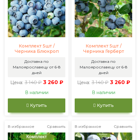
Комплект 5шт /
Комплект 5шт /
Черника Блюкроп
Черника Герберт
Доставка по
Доставка по
Малоярославецу от 6-8
Малоярославецу от 6-8
дней
дней
3 140 ₽
3 260 ₽
3 140 ₽
3 260 ₽
Цена:
Цена:
В наличии
В наличии
Купить
Купить
В избранное
Сравнить
В избранное
Сравнить