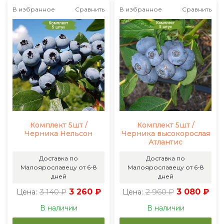
В избранное
Сравнить
В избранное
Сравнить
Комплект 5шт /
Комплект 5шт /
Черника Нельсон
Черника высокорослая
Атлантис
Доставка по
Доставка по
Малоярославецу от 6-8
Малоярославецу от 6-8
дней
дней
3 140 ₽
3 260 ₽
2 960 ₽
3 080 ₽
Цена:
Цена:
В наличии
В наличии