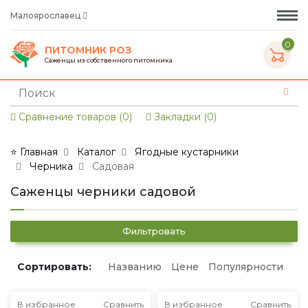
Малоярославец
0
ПИТОМНИК РОЗ
Саженцы из собственного питомника
Сравнение товаров (0)
Закладки (0)
⭐ Главная
Каталог
Ягодные кустарники
Черника
Садовая
Саженцы черники садовой
Фильтровать
Сортировать:
Названию
Цене
Популярности
В избранное
Сравнить
В избранное
Сравнить