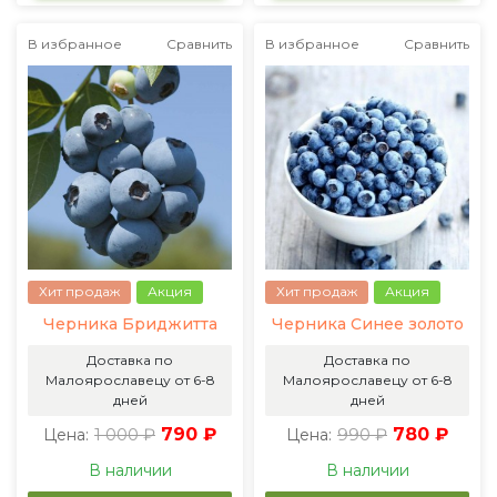
В избранное
Сравнить
В избранное
Сравнить
Хит продаж
Акция
Хит продаж
Акция
Черника Бриджитта
Черника Синее золото
Доставка по
Доставка по
Малоярославецу от 6-8
Малоярославецу от 6-8
дней
дней
1 000 ₽
790 ₽
990 ₽
780 ₽
Цена:
Цена:
В наличии
В наличии