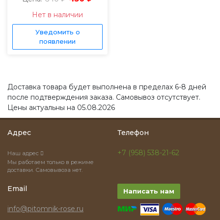
Нет в наличии
Уведомить о
появлении
Доставка товара будет выполнена в пределах 6-8 дней
после подтверждения заказа. Самовывоз отсутствует.
Цены актуальны на 05.08.2026
Адрес
Телефон
+7 (958) 538-21-62
Наш адрес
Мы работаем только в режиме
доставки. Самовывоза нет.
Email
Написать нам
info@pitomnik-rose.ru