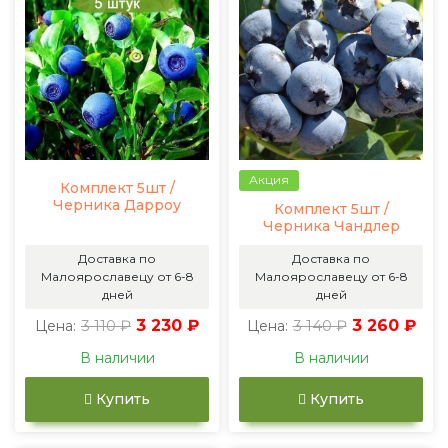
Акция
Комплект 5шт /
Черника Дарроу
Комплект 5шт /
Черника Чандлер
Доставка по
Доставка по
Малоярославецу от 6-8
Малоярославецу от 6-8
дней
дней
3 110 ₽
3 230 ₽
3 140 ₽
3 260 ₽
Цена:
Цена:
В наличии
В наличии
Купить
Купить