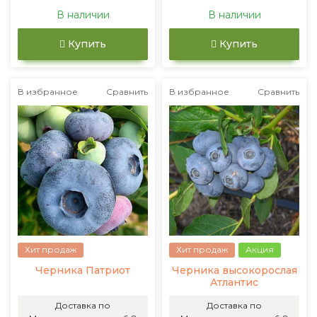
В наличии
В наличии
Купить
Купить
В избранное
Сравнить
В избранное
Сравнить
Хит продаж
Хит продаж
Акция
Черника Патриот
Черника высокорослая
Атлантис
Доставка по
Доставка по