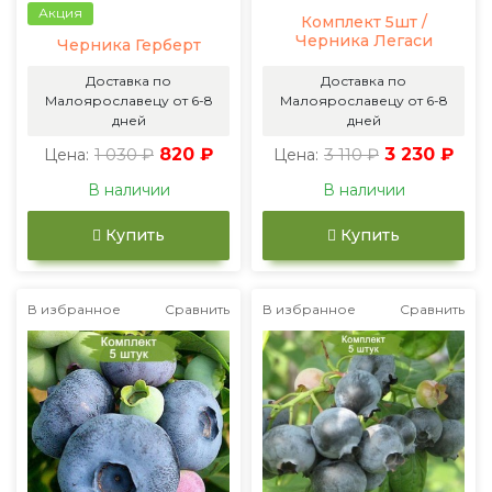
Акция
Комплект 5шт /
Черника Легаси
Черника Герберт
Доставка по
Доставка по
Малоярославецу от 6-8
Малоярославецу от 6-8
дней
дней
1 030 ₽
820 ₽
3 110 ₽
3 230 ₽
Цена:
Цена:
В наличии
В наличии
Купить
Купить
В избранное
Сравнить
В избранное
Сравнить