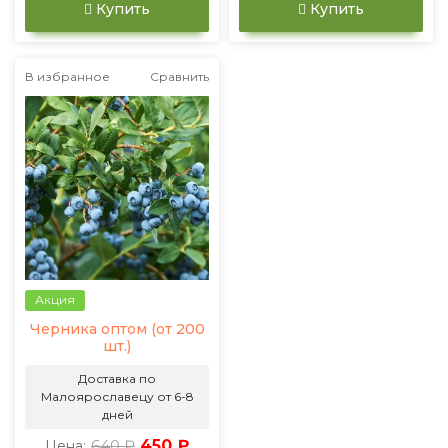
Купить
Купить
В избранное
Сравнить
Акция
Черника оптом (от 200
шт.)
Доставка по
Малоярославецу от 6-8
дней
640 ₽
450 ₽
Цена: