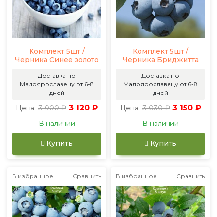
Комплект 5шт /
Комплект 5шт /
Черника Синее золото
Черника Бриджитта
Доставка по
Доставка по
Малоярославецу от 6-8
Малоярославецу от 6-8
дней
дней
3 000 ₽
3 120 ₽
3 030 ₽
3 150 ₽
Цена:
Цена:
В наличии
В наличии
Купить
Купить
В избранное
Сравнить
В избранное
Сравнить