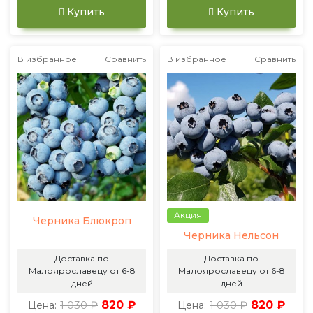
Купить
Купить
В избранное
Сравнить
В избранное
Сравнить
Акция
Черника Блюкроп
Черника Нельсон
Доставка по
Доставка по
Малоярославецу от 6-8
Малоярославецу от 6-8
дней
дней
1 030 ₽
820 ₽
1 030 ₽
820 ₽
Цена:
Цена: