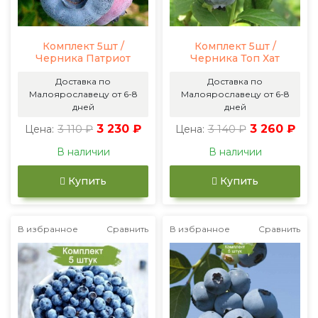
Комплект 5шт /
Комплект 5шт /
Черника Патриот
Черника Топ Хат
Доставка по
Доставка по
Малоярославецу от 6-8
Малоярославецу от 6-8
дней
дней
3 110 ₽
3 230 ₽
3 140 ₽
3 260 ₽
Цена:
Цена:
В наличии
В наличии
Купить
Купить
В избранное
Сравнить
В избранное
Сравнить