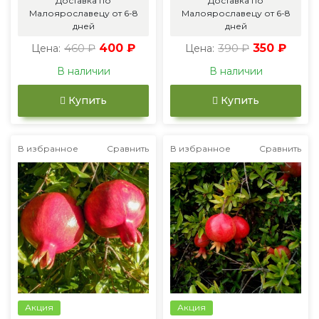
Доставка по
Доставка по
Малоярославецу от 6-8
Малоярославецу от 6-8
дней
дней
460 ₽
400 ₽
390 ₽
350 ₽
Цена:
Цена:
В наличии
В наличии
Купить
Купить
В избранное
Сравнить
В избранное
Сравнить
Акция
Акция