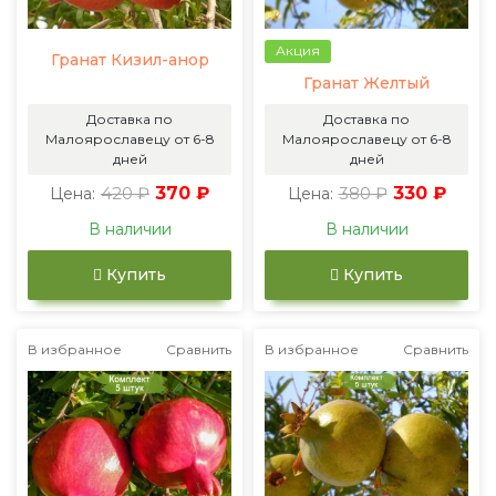
Акция
Гранат Кизил-анор
Гранат Желтый
Доставка по
Доставка по
Малоярославецу от 6-8
Малоярославецу от 6-8
дней
дней
420 ₽
370 ₽
380 ₽
330 ₽
Цена:
Цена:
В наличии
В наличии
Купить
Купить
В избранное
Сравнить
В избранное
Сравнить