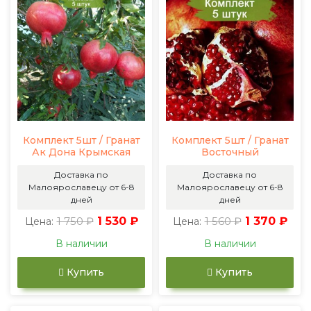
Комплект 5шт / Гранат
Комплект 5шт / Гранат
Ак Дона Крымская
Восточный
Доставка по
Доставка по
Малоярославецу от 6-8
Малоярославецу от 6-8
дней
дней
1 750 ₽
1 530 ₽
1 560 ₽
1 370 ₽
Цена:
Цена:
В наличии
В наличии
Купить
Купить