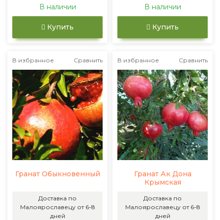
В наличии
В наличии
Купить
Купить
В избранное
Сравнить
В избранное
Сравнить
Гранат Обыкновенный
Гранат Ак Дона
Крымская
Доставка по
Доставка по
Малоярославецу от 6-8
Малоярославецу от 6-8
дней
дней