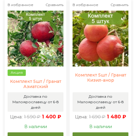
В избранное
Сравнить
В избранное
Сравнить
Акция
Комплект 5шт / Гранат
Кизил-анор
Комплект 5шт / Гранат
Азиатский
Доставка по
Доставка по
Малоярославецу от 6-8
Малоярославецу от 6-8
дней
дней
1 590 ₽
1 400 ₽
1 690 ₽
1 480 ₽
Цена:
Цена:
В наличии
В наличии