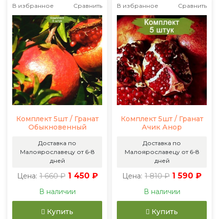
В избранное
Сравнить
В избранное
Сравнить
Комплект 5шт / Гранат
Комплект 5шт / Гранат
Обыкновенный
Ачик Анор
Доставка по
Доставка по
Малоярославецу от 6-8
Малоярославецу от 6-8
дней
дней
1 660 ₽
1 450 ₽
1 810 ₽
1 590 ₽
Цена:
Цена:
В наличии
В наличии
Купить
Купить