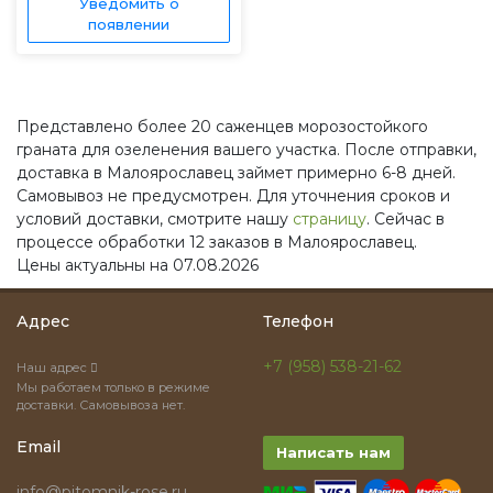
Уведомить о
появлении
Представлено более 20 саженцев морозостойкого
граната для озеленения вашего участка. После отправки,
доставка в Малоярославец займет примерно 6-8 дней.
Самовывоз не предусмотрен. Для уточнения сроков и
условий доставки, смотрите нашу
страницу
. Сейчас в
процессе обработки 12 заказов в Малоярославец.
Цены актуальны на 07.08.2026
Адрес
Телефон
+7 (958) 538-21-62
Наш адрес
Мы работаем только в режиме
доставки. Самовывоза нет.
Email
Написать нам
info@pitomnik-rose.ru