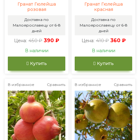
Гранат Гюлейша
Гранат Гюлейша
розовая
красная
Доставка по
Доставка по
Малоярославецу от 6-8
Малоярославецу от 6-8
дней
дней
450 ₽
390 ₽
410 ₽
360 ₽
Цена:
Цена:
В наличии
В наличии
Купить
Купить
В избранное
Сравнить
В избранное
Сравнить