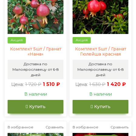
Акция
Акция
Комплект 5шт / Гранат
Комплект 5шт / Гранат
«Нана»
Гюлейша красная
Доставка по
Доставка по
Малоярославецу от 6-8
Малоярославецу от 6-8
дней
дней
1 720 ₽
1 510 ₽
1 630 ₽
1 420 ₽
Цена:
Цена:
В наличии
В наличии
Купить
Купить
В избранное
Сравнить
В избранное
Сравнить