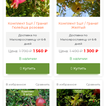
Комплект 5шт / Гранат
Комплект 5шт / Гранат
Гюлейша розовая
Желтый
Доставка по
Доставка по
Малоярославецу от 6-8
Малоярославецу от 6-8
дней
дней
1 790 ₽
1 560 ₽
1 490 ₽
1 300 ₽
Цена:
Цена:
В наличии
В наличии
Купить
Купить
В избранное
Сравнить
В избранное
Сравнить