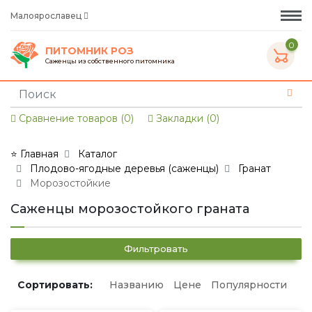
Малоярославец
0
ПИТОМНИК РОЗ
Саженцы из собственного питомника
Сравнение товаров (0)
Закладки (0)
⭐ Главная
Каталог
Плодово-ягодные деревья (саженцы)
Гранат
Морозостойкие
Саженцы морозостойкого граната
Фильтровать
Сортировать:
Названию
Цене
Популярности