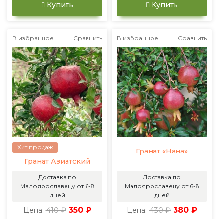
Купить
Купить
В избранное
Сравнить
В избранное
Сравнить
Хит продаж
Гранат «Нана»
Гранат Азиатский
Доставка по
Доставка по
Малоярославецу от 6-8
Малоярославецу от 6-8
дней
дней
410 ₽
350 ₽
430 ₽
380 ₽
Цена:
Цена: