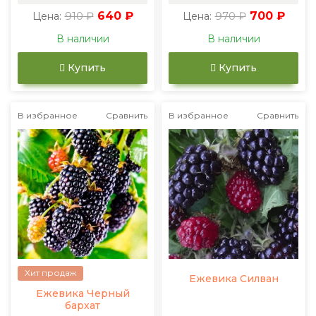
910 ₽
640 ₽
970 ₽
700 ₽
Цена:
Цена:
В наличии
В наличии
Купить
Купить
В избранное
Сравнить
В избранное
Сравнить
Хит продаж
Ежевика Силван
Ежевика Черный
бархат