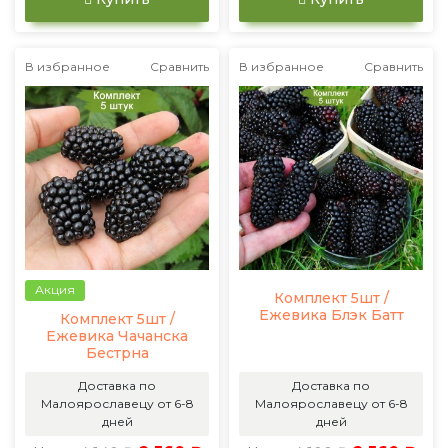
В избранное
Сравнить
В избранное
Сравнить
Акция
Комплект 5шт /
Ежевика Блэк Батт
Комплект 5шт /
Ежевика Чачанска
Бестрна
Доставка по
Доставка по
Малоярославецу от 6-8
Малоярославецу от 6-8
дней
дней