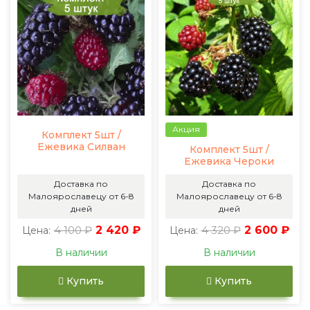
Акция
Комплект 5шт /
Ежевика Силван
Комплект 5шт /
Ежевика Чероки
Доставка по
Доставка по
Малоярославецу от 6-8
Малоярославецу от 6-8
дней
дней
4 100 ₽
2 420 ₽
4 320 ₽
2 600 ₽
Цена:
Цена:
В наличии
В наличии
Купить
Купить