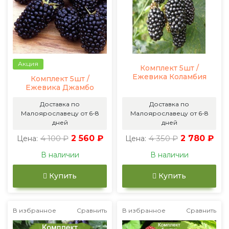
Акция
Комплект 5шт /
Ежевика Коламбия
Комплект 5шт /
Ежевика Джамбо
Доставка по
Доставка по
Малоярославецу от 6-8
Малоярославецу от 6-8
дней
дней
4 100 ₽
2 560 ₽
4 350 ₽
2 780 ₽
Цена:
Цена:
В наличии
В наличии
Купить
Купить
В избранное
Сравнить
В избранное
Сравнить