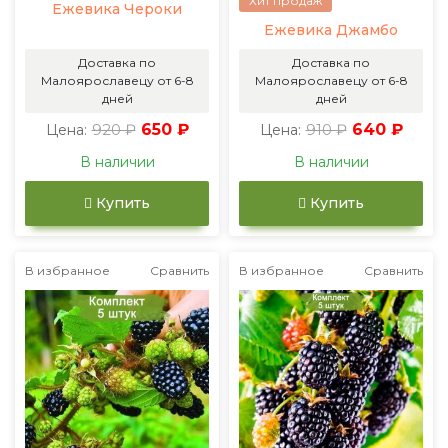
Хит продаж
Ежевика Чероки
Ежевика Джамбо
Доставка по
Доставка по
Малоярославецу от 6-8
Малоярославецу от 6-8
дней
дней
920 ₽
650 ₽
910 ₽
640 ₽
Цена:
Цена:
В наличии
В наличии
Купить
Купить
В избранное
Сравнить
В избранное
Сравнить