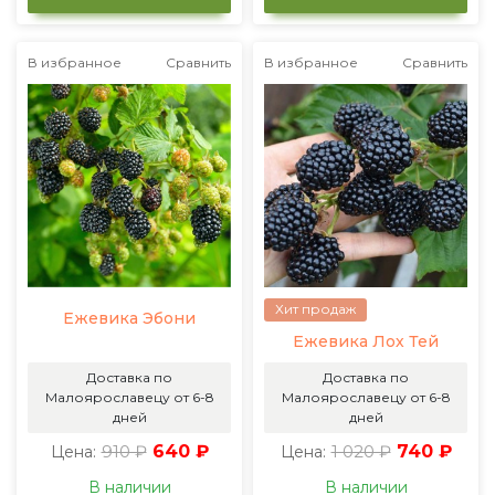
В избранное
Сравнить
В избранное
Сравнить
Хит продаж
Ежевика Эбони
Ежевика Лох Тей
Доставка по
Доставка по
Малоярославецу от 6-8
Малоярославецу от 6-8
дней
дней
910 ₽
640 ₽
1 020 ₽
740 ₽
Цена:
Цена:
В наличии
В наличии