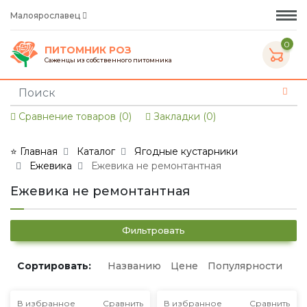
Малоярославец
0
ПИТОМНИК РОЗ
Саженцы из собственного питомника
Сравнение товаров (0)
Закладки (0)
⭐ Главная
Каталог
Ягодные кустарники
Ежевика
Ежевика не ремонтантная
Ежевика не ремонтантная
Фильтровать
Сортировать:
Названию
Цене
Популярности
В избранное
Сравнить
В избранное
Сравнить