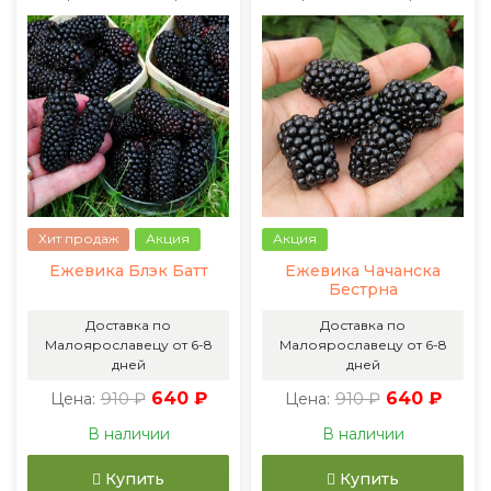
Хит продаж
Акция
Акция
Ежевика Блэк Батт
Ежевика Чачанска
Бестрна
Доставка по
Доставка по
Малоярославецу от 6-8
Малоярославецу от 6-8
дней
дней
910 ₽
640 ₽
910 ₽
640 ₽
Цена:
Цена:
В наличии
В наличии
Купить
Купить