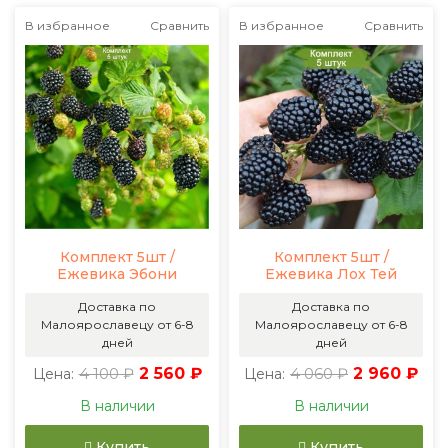
В избранное
Сравнить
В избранное
Сравнить
Комплект 5шт /
Комплект 5шт /
Ежевика Эбони
Ежевика Лох Тей
Доставка по
Доставка по
Малоярославецу от 6-8
Малоярославецу от 6-8
дней
дней
4 100 ₽
2 560 ₽
4 060 ₽
2 960 ₽
Цена:
Цена:
В наличии
В наличии
Купить
Купить