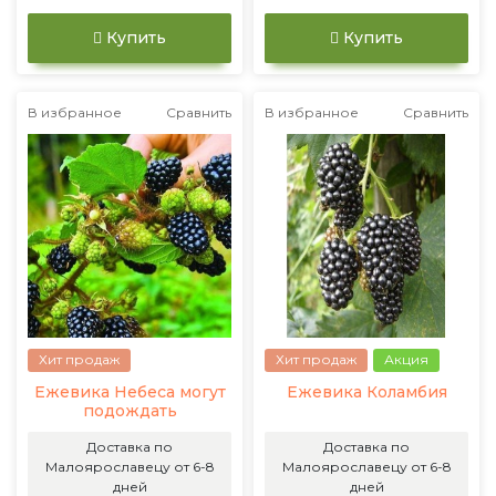
Купить
Купить
В избранное
Сравнить
В избранное
Сравнить
Хит продаж
Хит продаж
Акция
Ежевика Небеса могут
Ежевика Коламбия
подождать
Доставка по
Доставка по
Малоярославецу от 6-8
Малоярославецу от 6-8
дней
дней