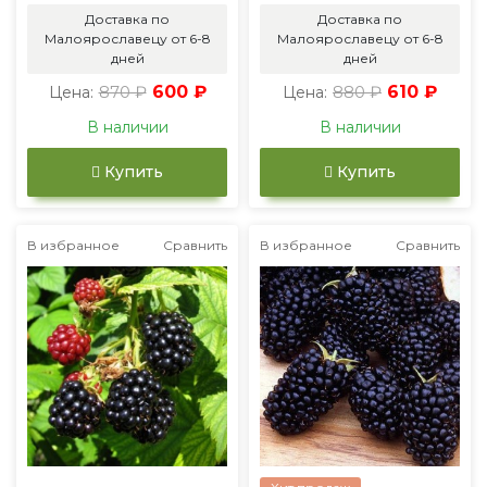
Доставка по
Доставка по
Малоярославецу от 6-8
Малоярославецу от 6-8
дней
дней
870 ₽
600 ₽
880 ₽
610 ₽
Цена:
Цена:
В наличии
В наличии
Купить
Купить
В избранное
Сравнить
В избранное
Сравнить