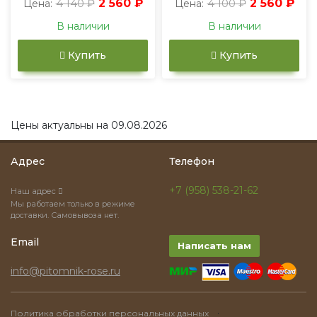
4 140 ₽
2 560 ₽
4 100 ₽
2 560 ₽
Цена:
Цена:
В наличии
В наличии
Купить
Купить
Цены актуальны на 09.08.2026
Адрес
Телефон
+7 (958) 538-21-62
Наш адрес
Мы работаем только в режиме
доставки. Самовывоза нет.
Email
Написать нам
info@pitomnik-rose.ru
·
Политика обработки персональных данных