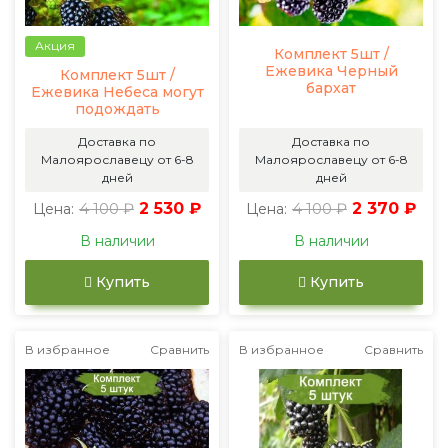
Акция
Комплект 5шт /
Ежевика Черный
Комплект 5шт /
бархат
Ежевика Небеса могут
подождать
Доставка по
Доставка по
Малоярославецу от 6-8
Малоярославецу от 6-8
дней
дней
4 100 ₽
2 530 ₽
4 100 ₽
2 370 ₽
Цена:
Цена:
В наличии
В наличии
Купить
Купить
В избранное
Сравнить
В избранное
Сравнить