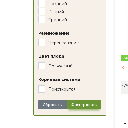
Поздний
Ранний
Средний
Размножение
Черенкование
Цвет плода
Ак
Оранжевый
Ко
Корневая система
До
Приоткрытая
Сбросить
Фильтровать
-