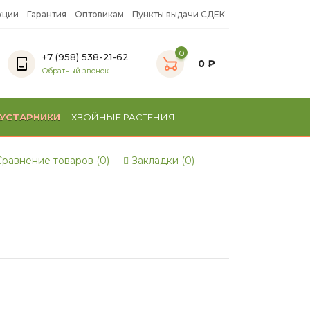
кции
Гарантия
Оптовикам
Пункты выдачи СДЕК
0
+7 (958) 538-21-62
0 ₽
Обратный звонок
УСТАРНИКИ
ХВОЙНЫЕ РАСТЕНИЯ
равнение товаров (0)
Закладки (0)