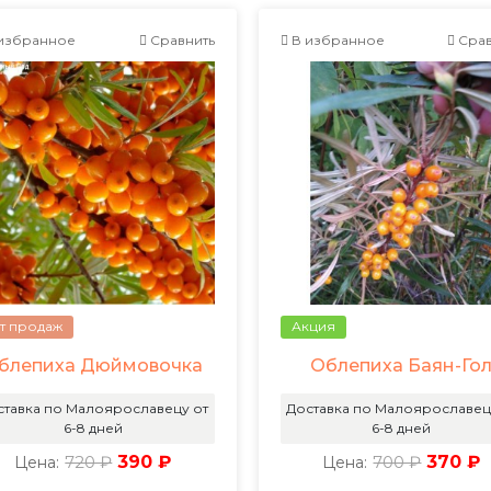
избранное
Сравнить
В избранное
Срав
т продаж
Акция
блепиха Дюймовочка
Облепиха Баян-Го
ставка по Малоярославецу от
Доставка по Малоярославец
6-8 дней
6-8 дней
720 ₽
390 ₽
700 ₽
370 ₽
Цена:
Цена: