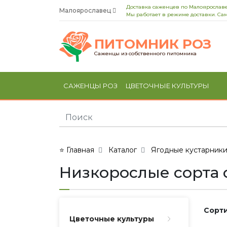
Доставка саженцев по Малоярославе
Малоярославец
Мы работает в режиме доставки. Сам
ПИТОМНИК РОЗ
Саженцы из собственного питомника
САЖЕНЦЫ РОЗ
ЦВЕТОЧНЫЕ КУЛЬТУРЫ
⭐ Главная
Каталог
Ягодные кустарник
Низкорослые сорта
Сорти
Цветочные культуры