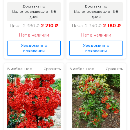
Доставка по
Доставка по
Малоярославецу от 6-8
Малоярославецу от 6-8
дней
дней
2 380 ₽
2 210 ₽
2 340 ₽
2 180 ₽
Цена:
Цена:
Нет в наличии
Нет в наличии
Уведомить о
Уведомить о
появлении
появлении
В избранное
Сравнить
В избранное
Сравнить