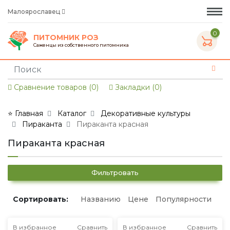
Малоярославец
0
ПИТОМНИК РОЗ
Саженцы из собственного питомника
Сравнение товаров (0)
Закладки (0)
⭐ Главная
Каталог
Декоративные культуры
Пираканта
Пираканта красная
Пираканта красная
Фильтровать
Сортировать:
Названию
Цене
Популярности
В избранное
Сравнить
В избранное
Сравнить