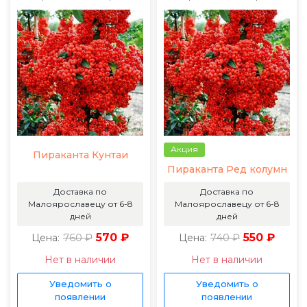
Акция
Пираканта Кунтаи
Пираканта Ред колумн
Доставка по
Доставка по
Малоярославецу от 6-8
Малоярославецу от 6-8
дней
дней
760 ₽
570 ₽
740 ₽
550 ₽
Цена:
Цена:
Нет в наличии
Нет в наличии
Уведомить о
Уведомить о
появлении
появлении