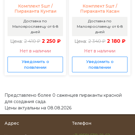
Комплект 5шт /
Комплект 5шт /
Пираканта Кунтаи
Пираканта Касан
Доставка по
Доставка по
Малоярославецу от 6-8
Малоярославецу от 6-8
дней
дней
2 410 ₽
2 250 ₽
2 340 ₽
2 180 ₽
Цена:
Цена:
Нет в наличии
Нет в наличии
Уведомить о
Уведомить о
появлении
появлении
Представлено более 0 саженцев пираканты красной
для создания сада.
Цены актуальны на 08.08.2026
Адрес
Телефон