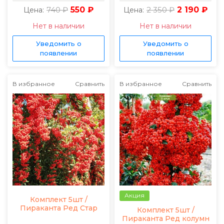
740 ₽
550 ₽
2 350 ₽
2 190 ₽
Цена:
Цена:
Нет в наличии
Нет в наличии
Уведомить о
Уведомить о
появлении
появлении
В избранное
Сравнить
В избранное
Сравнить
Акция
Комплект 5шт /
Пираканта Ред Стар
Комплект 5шт /
Пираканта Ред колумн