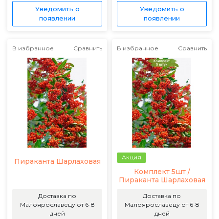
Уведомить о
Уведомить о
появлении
появлении
В избранное
Сравнить
В избранное
Сравнить
Акция
Пираканта Шарлаховая
Комплект 5шт /
Пираканта Шарлаховая
Доставка по
Доставка по
Малоярославецу от 6-8
Малоярославецу от 6-8
дней
дней