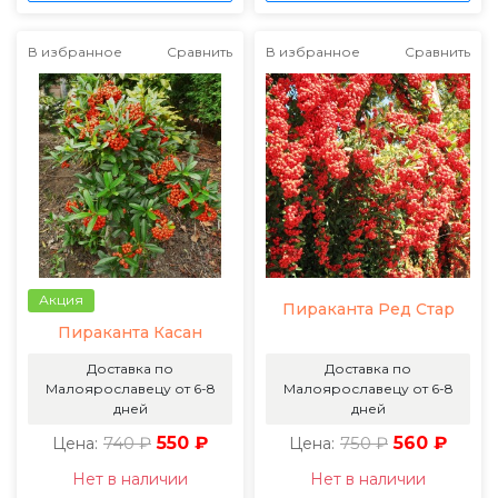
В избранное
Сравнить
В избранное
Сравнить
Акция
Пираканта Ред Стар
Пираканта Касан
Доставка по
Доставка по
Малоярославецу от 6-8
Малоярославецу от 6-8
дней
дней
740 ₽
550 ₽
750 ₽
560 ₽
Цена:
Цена:
Нет в наличии
Нет в наличии