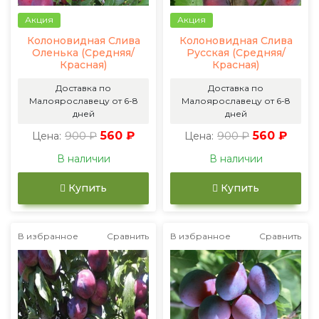
Акция
Акция
Колоновидная Слива
Колоновидная Слива
Оленька (Средняя/
Русская (Средняя/
Красная)
Красная)
Доставка по
Доставка по
Малоярославецу от 6-8
Малоярославецу от 6-8
дней
дней
900 ₽
560 ₽
900 ₽
560 ₽
Цена:
Цена:
В наличии
В наличии
Купить
Купить
В избранное
Сравнить
В избранное
Сравнить