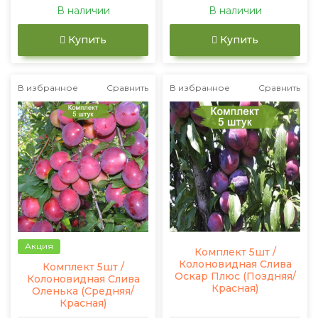
В наличии
В наличии
Купить
Купить
В избранное
Сравнить
В избранное
Сравнить
Акция
Комплект 5шт /
Колоновидная Слива
Комплект 5шт /
Оскар Плюс (Поздняя/
Колоновидная Слива
Красная)
Оленька (Средняя/
Красная)