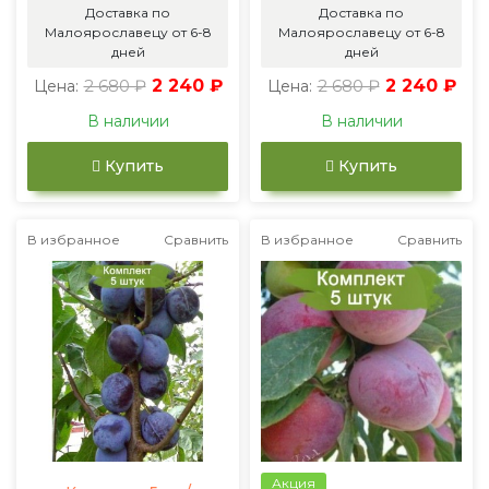
Доставка по
Доставка по
Малоярославецу от 6-8
Малоярославецу от 6-8
дней
дней
2 680 ₽
2 240 ₽
2 680 ₽
2 240 ₽
Цена:
Цена:
В наличии
В наличии
Купить
Купить
В избранное
Сравнить
В избранное
Сравнить
Акция