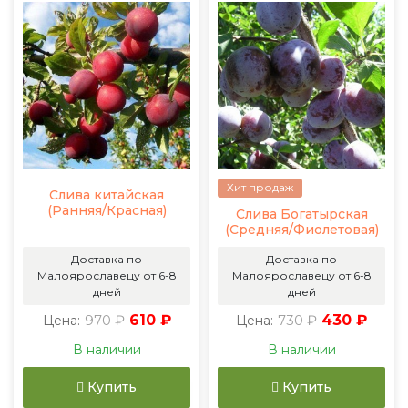
Хит продаж
Слива китайская
(Ранняя/Красная)
Слива Богатырская
(Средняя/Фиолетовая)
Доставка по
Доставка по
Малоярославецу от 6-8
Малоярославецу от 6-8
дней
дней
970 ₽
610 ₽
730 ₽
430 ₽
Цена:
Цена:
В наличии
В наличии
Купить
Купить