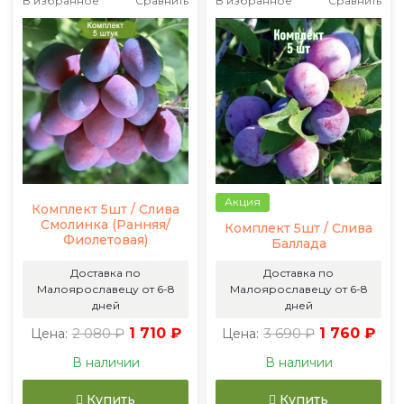
В избранное
Сравнить
В избранное
Сравнить
Акция
Комплект 5шт / Слива
Смолинка (Ранняя/
Комплект 5шт / Слива
Фиолетовая)
Баллада
Доставка по
Доставка по
Малоярославецу от 6-8
Малоярославецу от 6-8
дней
дней
2 080 ₽
1 710 ₽
3 690 ₽
1 760 ₽
Цена:
Цена:
В наличии
В наличии
Купить
Купить