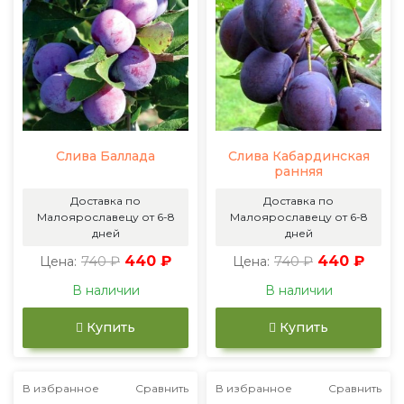
Слива Баллада
Слива Кабардинская
ранняя
Доставка по
Доставка по
Малоярославецу от 6-8
Малоярославецу от 6-8
дней
дней
740 ₽
440 ₽
740 ₽
440 ₽
Цена:
Цена:
В наличии
В наличии
Купить
Купить
В избранное
Сравнить
В избранное
Сравнить