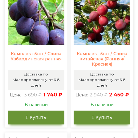
Комплект 5шт / Слива
Комплект 5шт / Слива
Кабардинская ранняя
китайская (Ранняя/
Красная)
Доставка по
Доставка по
Малоярославецу от 6-8
Малоярославецу от 6-8
дней
дней
3 690 ₽
1 740 ₽
2 940 ₽
2 450 ₽
Цена:
Цена:
В наличии
В наличии
Купить
Купить