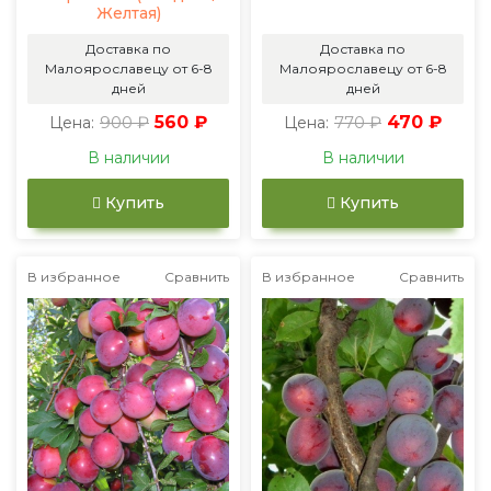
Желтая)
Доставка по
Доставка по
Малоярославецу от 6-8
Малоярославецу от 6-8
дней
дней
900 ₽
560 ₽
770 ₽
470 ₽
Цена:
Цена:
В наличии
В наличии
Купить
Купить
В избранное
Сравнить
В избранное
Сравнить