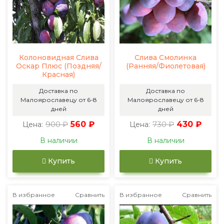
Колоновидная Слива
Слива Смолинка
Оскар Плюс (Поздняя/
(Ранняя/Фиолетовая)
Красная)
Доставка по
Доставка по
Малоярославецу от 6-8
Малоярославецу от 6-8
дней
дней
900 ₽
560 ₽
730 ₽
430 ₽
Цена:
Цена:
В наличии
В наличии
Купить
Купить
В избранное
Сравнить
В избранное
Сравнить