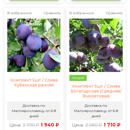
В избранное
Сравнить
В избранное
Сравнить
Акция
Комплект 5шт / Слива
Кубанская ранняя
Комплект 5шт / Слива
Богатырская (Средняя/
Фиолетовая)
Доставка по
Доставка по
Малоярославецу от 6-8
Малоярославецу от 6-8
дней
дней
3 790 ₽
1 940 ₽
2 080 ₽
1 710 ₽
Цена:
Цена: