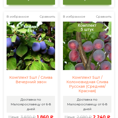
В избранное
Сравнить
В избранное
Сравнить
Комплект 5шт / Слива
Комплект 5шт /
Вечерний звон
Колоновидная Слива
Русская (Средняя/
Красная)
Доставка по
Доставка по
Малоярославецу от 6-8
Малоярославецу от 6-8
дней
дней
3 830 ₽
1 860 ₽
2 680 ₽
2 240 ₽
Цена:
Цена: