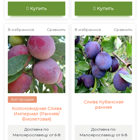
Купить
Купить
В избранное
Сравнить
В избранное
Сравнить
Хит продаж
Слива Кубанская
ранняя
Колоновидная Слива
Империал (Ранняя/
Фиолетовая)
Доставка по
Доставка по
Малоярославецу от 6-8
Малоярославецу от 6-8