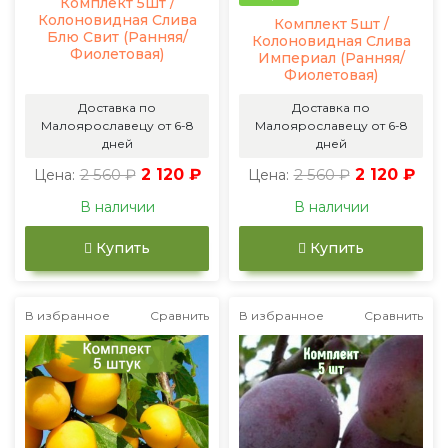
Комплект 5шт /
Колоновидная Слива
Комплект 5шт /
Блю Свит (Ранняя/
Колоновидная Слива
Фиолетовая)
Империал (Ранняя/
Фиолетовая)
Доставка по
Доставка по
Малоярославецу от 6-8
Малоярославецу от 6-8
дней
дней
2 560 ₽
2 120 ₽
2 560 ₽
2 120 ₽
Цена:
Цена:
В наличии
В наличии
Купить
Купить
В избранное
Сравнить
В избранное
Сравнить