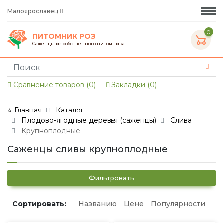
Малоярославец
0
ПИТОМНИК РОЗ
Саженцы из собственного питомника
Сравнение товаров (0)
Закладки (0)
⭐ Главная
Каталог
Плодово-ягодные деревья (саженцы)
Слива
Крупноплодные
Саженцы сливы крупноплодные
Фильтровать
Сортировать:
Названию
Цене
Популярности