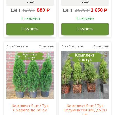
дней
дней
1 210 ₽
880 ₽
2 990 ₽
2 650 ₽
Цена:
Цена:
В наличии
В наличии
Купить
Купить
В избранное
Сравнить
В избранное
Сравнить
Комплект 5шт / Туя
Комплект 5шт / Туя
Смарагд до 30 см
Колумна сеянец до 20
см