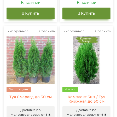
В наличии
В наличии
Купить
Купить
В избранное
Сравнить
В избранное
Сравнить
Хит продаж
Акция
Туя Смарагд до 30 см
Комплект 5шт / Туя
Книжная до 30 см
Доставка по
Доставка по
Малоярославецу от 6-8
Малоярославецу от 6-8