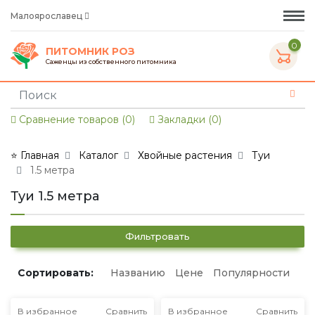
Малоярославец
0
ПИТОМНИК РОЗ
Саженцы из собственного питомника
Сравнение товаров (0)
Закладки (0)
⭐ Главная
Каталог
Хвойные растения
Туи
1.5 метра
Туи 1.5 метра
Фильтровать
Сортировать:
Названию
Цене
Популярности
В избранное
Сравнить
В избранное
Сравнить