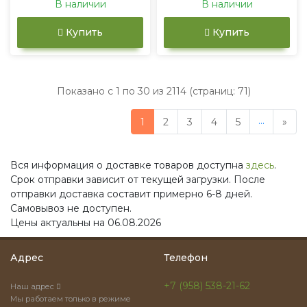
В наличии
В наличии
Купить
Купить
Показано с 1 по 30 из 2114 (страниц: 71)
...
1
2
3
4
5
»
Вся информация о доставке товаров доступна
здесь
.
Срок отправки зависит от текущей загрузки. После
отправки доставка составит примерно 6-8 дней.
Самовывоз не доступен.
Цены актуальны на 06.08.2026
Адрес
Телефон
+7 (958) 538-21-62
Наш адрес
Мы работаем только в режиме