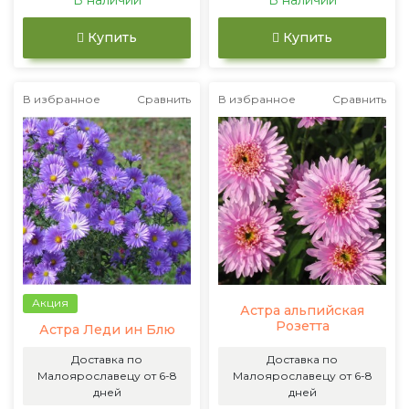
В наличии
В наличии
Купить
Купить
В избранное
Сравнить
В избранное
Сравнить
Акция
Астра альпийская
Розетта
Астра Леди ин Блю
Доставка по
Доставка по
Малоярославецу от 6-8
Малоярославецу от 6-8
дней
дней