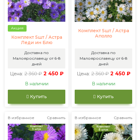
Акция
Комплект 5шт / Астра
Аполло
Комплект 5шт / Астра
Леди ин Блю
Доставка по
Доставка по
Малоярославецу от 6-8
Малоярославецу от 6-8
дней
дней
2 360 ₽
2 450 ₽
2 360 ₽
2 450 ₽
Цена:
Цена:
В наличии
В наличии
Купить
Купить
В избранное
Сравнить
В избранное
Сравнить