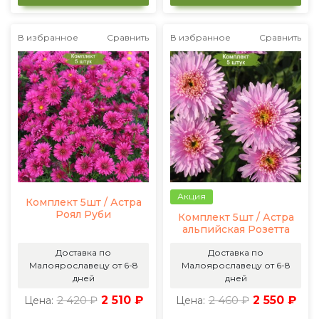
В избранное
Сравнить
В избранное
Сравнить
Акция
Комплект 5шт / Астра
Роял Руби
Комплект 5шт / Астра
альпийская Розетта
Доставка по
Доставка по
Малоярославецу от 6-8
Малоярославецу от 6-8
дней
дней
2 420 ₽
2 510 ₽
2 460 ₽
2 550 ₽
Цена:
Цена: