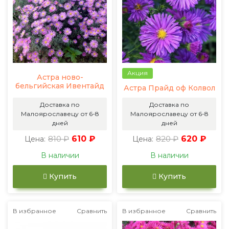
Акция
Астра ново-
бельгийская Ивентайд
Астра Прайд оф Колвол
Доставка по
Доставка по
Малоярославецу от 6-8
Малоярославецу от 6-8
дней
дней
810 ₽
610 ₽
820 ₽
620 ₽
Цена:
Цена:
В наличии
В наличии
Купить
Купить
В избранное
Сравнить
В избранное
Сравнить