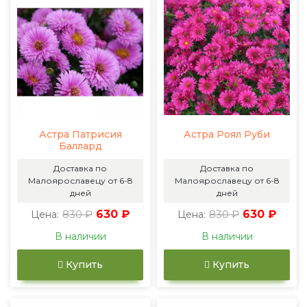
Астра Патрисия
Астра Роял Руби
Баллард
Доставка по
Доставка по
Малоярославецу от 6-8
Малоярославецу от 6-8
дней
дней
830 ₽
630 ₽
830 ₽
630 ₽
Цена:
Цена:
В наличии
В наличии
Купить
Купить