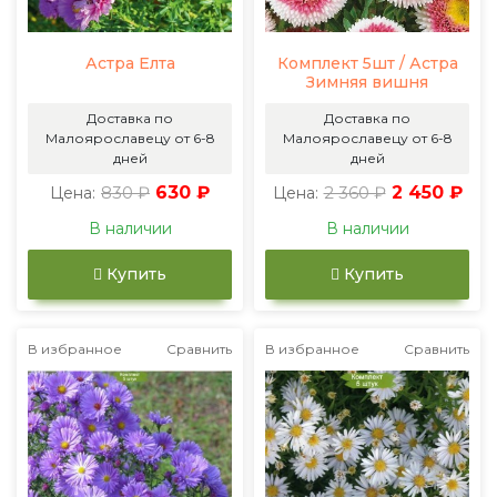
Астра Елта
Комплект 5шт / Астра
Зимняя вишня
Доставка по
Доставка по
Малоярославецу от 6-8
Малоярославецу от 6-8
дней
дней
830 ₽
630 ₽
2 360 ₽
2 450 ₽
Цена:
Цена:
В наличии
В наличии
Купить
Купить
В избранное
Сравнить
В избранное
Сравнить