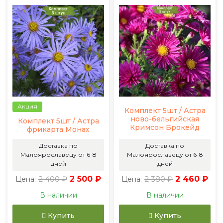
Акция
Комплект 5шт / Астра
ново-бельгийская
Комплект 5шт / Астра
Кримсон Брокейд
фрикарта Монах
Доставка по
Доставка по
Малоярославецу от 6-8
Малоярославецу от 6-8
дней
дней
2 400 ₽
2 500 ₽
2 380 ₽
2 460 ₽
Цена:
Цена:
В наличии
В наличии
Купить
Купить