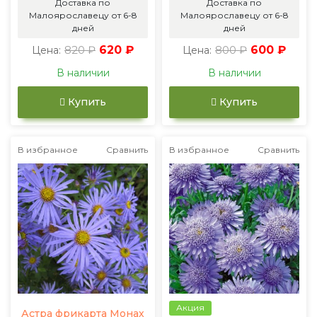
Доставка по
Доставка по
Малоярославецу от 6-8
Малоярославецу от 6-8
дней
дней
820 ₽
620 ₽
800 ₽
600 ₽
Цена:
Цена:
В наличии
В наличии
Купить
Купить
В избранное
Сравнить
В избранное
Сравнить
Акция
Астра фрикарта Монах