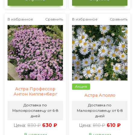
В избранное
Сравнить
В избранное
Сравнить
Акция
Астра Профессор
Антон Киппенберг
Астра Аполло
Доставка по
Доставка по
Малоярославецу от 6-8
Малоярославецу от 6-8
дней
дней
830 ₽
630 ₽
810 ₽
610 ₽
Цена:
Цена: