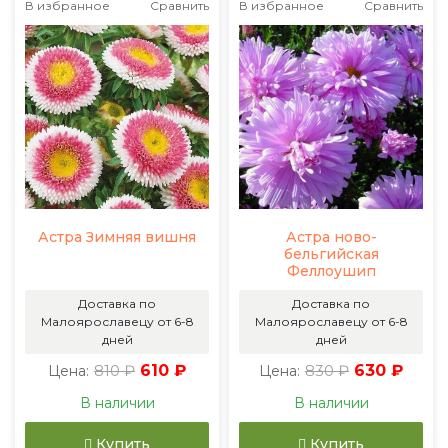
В избранное
Сравнить
В избранное
Сравнить
Астра Зимняя вишня
Астра ново-
бельгийская
Феллоушип
Доставка по
Доставка по
Малоярославецу от 6-8
Малоярославецу от 6-8
дней
дней
810 ₽
610 ₽
830 ₽
630 ₽
Цена:
Цена:
В наличии
В наличии
Купить
Купить