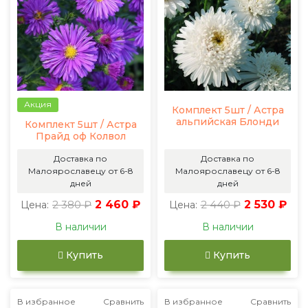
Акция
Комплект 5шт / Астра
альпийская Блонди
Комплект 5шт / Астра
Прайд оф Колвол
Доставка по
Доставка по
Малоярославецу от 6-8
Малоярославецу от 6-8
дней
дней
2 380 ₽
2 460 ₽
2 440 ₽
2 530 ₽
Цена:
Цена:
В наличии
В наличии
Купить
Купить
В избранное
Сравнить
В избранное
Сравнить