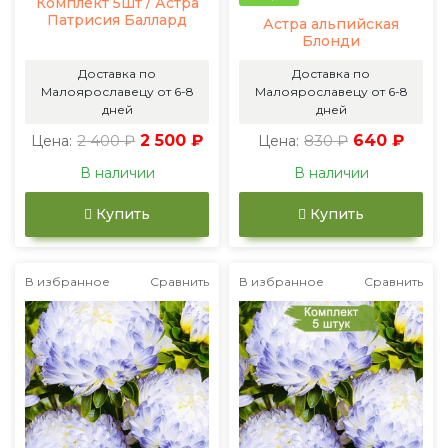
Комплект 5шт / Астра
Патрисия Баллард
Астра альпийская
Блонди
Доставка по
Доставка по
Малоярославецу от 6-8
Малоярославецу от 6-8
дней
дней
2 400 ₽
2 500 ₽
830 ₽
640 ₽
Цена:
Цена:
В наличии
В наличии
Купить
Купить
В избранное
Сравнить
В избранное
Сравнить