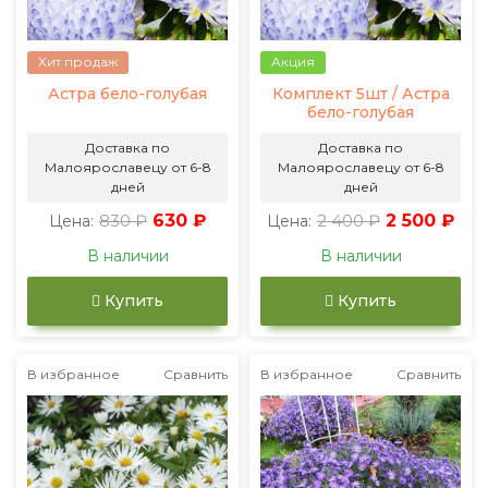
Хит продаж
Акция
Астра бело-голубая
Комплект 5шт / Астра
бело-голубая
Доставка по
Доставка по
Малоярославецу от 6-8
Малоярославецу от 6-8
дней
дней
830 ₽
630 ₽
2 400 ₽
2 500 ₽
Цена:
Цена:
В наличии
В наличии
Купить
Купить
В избранное
Сравнить
В избранное
Сравнить