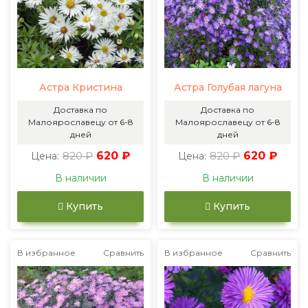
Астра Кристина
Астра Голубая лагуна
Доставка по
Доставка по
Малоярославецу от 6-8
Малоярославецу от 6-8
дней
дней
820 ₽
620 ₽
820 ₽
620 ₽
Цена:
Цена:
В наличии
В наличии
Купить
Купить
В избранное
Сравнить
В избранное
Сравнить