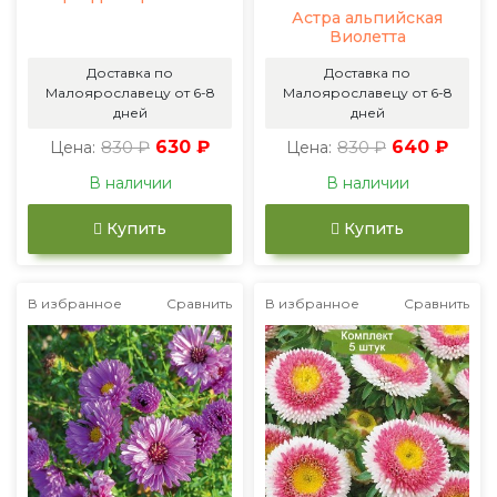
Астра альпийская
Виолетта
Доставка по
Доставка по
Малоярославецу от 6-8
Малоярославецу от 6-8
дней
дней
830 ₽
630 ₽
830 ₽
640 ₽
Цена:
Цена:
В наличии
В наличии
Купить
Купить
В избранное
Сравнить
В избранное
Сравнить