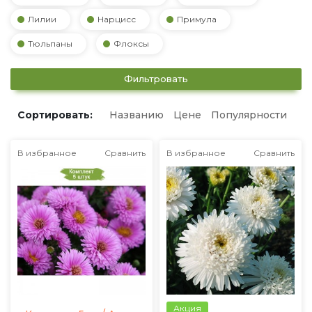
Лилии
Нарцисс
Примула
Тюльпаны
Флоксы
Фильтровать
Сортировать:
Названию
Цене
Популярности
В избранное
Сравнить
В избранное
Сравнить
Акция