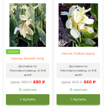
Акция
Канна Амбассадор
Канны Белый тигр
Доставка по
Доставка по
Малоярославецу от 6-8
Малоярославецу от 6-8
дней
дней
880 ₽
680 ₽
860 ₽
660 ₽
Цена:
Цена:
В наличии
В наличии
Купить
Купить