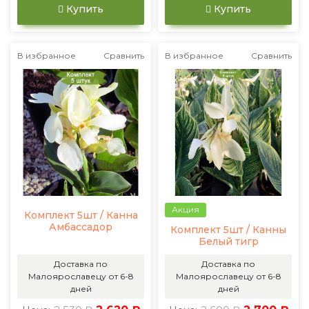
Купить
Купить
В избранное
Сравнить
В избранное
Сравнить
Акция
Комплект 5шт / Канна
Амбассадор
Комплект 5шт / Канны
Белый тигр
Доставка по
Доставка по
Малоярославецу от 6-8
Малоярославецу от 6-8
дней
дней