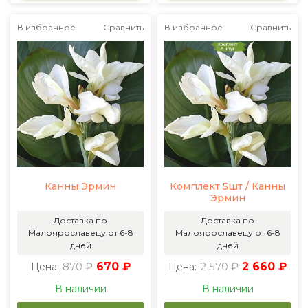
В избранное
Сравнить
В избранное
Сравнить
Канны Эрмин
Комплект 5шт / Канны
Эрмин
Доставка по
Доставка по
Малоярославецу от 6-8
Малоярославецу от 6-8
дней
дней
870 ₽
670 ₽
2 570 ₽
2 660 ₽
Цена:
Цена:
В наличии
В наличии