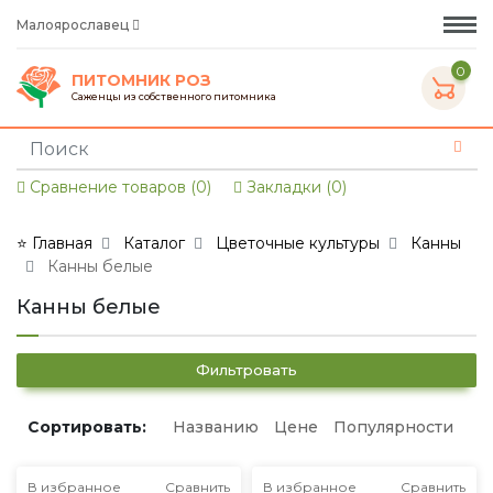
Малоярославец
0
ПИТОМНИК РОЗ
Саженцы из собственного питомника
Сравнение товаров (0)
Закладки (0)
⭐ Главная
Каталог
Цветочные культуры
Канны
Канны белые
Канны белые
Фильтровать
Сортировать:
Названию
Цене
Популярности
В избранное
Сравнить
В избранное
Сравнить