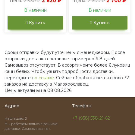
2 530 ₽
2 620 ₽
2 600 ₽
2 700 ₽
Цена:
Цена:
В наличии
В наличии
Купить
Купить
Сроки отправки будут уточнены с менеджером. После
отправки доставка составляет примерно 6-8 дней.
Самовывоз отсутствует. В ассортименте более 6 луковиц
канн белых. Чтобы узнать подробности доставки,
переходите
по ссылке
. Сейчас обрабатывается около 32
заказов на доставку в Малоярославец.
Цены актуальны на 08.08.2026
Адрес
Телефон
+7 (958) 538-21-62
Наш адрес
Мы работаем только в режиме
доставки. Самовывоза нет.