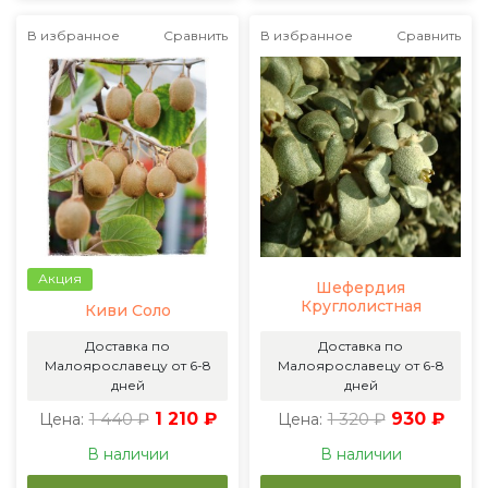
В избранное
Сравнить
В избранное
Сравнить
Акция
Шефердия
Круглолистная
Киви Соло
Доставка по
Доставка по
Малоярославецу от 6-8
Малоярославецу от 6-8
дней
дней
1 440 ₽
1 210 ₽
1 320 ₽
930 ₽
Цена:
Цена:
В наличии
В наличии