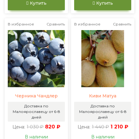
Купить
Купить
В избранное
Сравнить
В избранное
Сравнить
Черника Чандлер
Киви Матуа
Доставка по
Доставка по
Малоярославецу от 6-8
Малоярославецу от 6-8
дней
дней
1 030 ₽
820 ₽
1 440 ₽
1 210 ₽
Цена:
Цена:
В наличии
В наличии