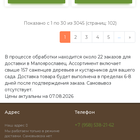
Показано с 1 по 30 из 3045 (страниц: 102)
...
1
2
3
4
5
»
В процессе обработки находится около 22 заказов для
доставки в Малоярославец. Ассортимент включает
свыше 157 саженцев деревьев и кустарников для вашего
сада. Доставка товара будет выполнена в пределах 6-8
дней после подтверждения заказа. Самовывоз
отсутствует.
Цены актуальны на 07.08.2026
Адрес
Телефон
+7 (958) 538-21-62
Наш адрес
Мы работаем только в режиме
доставки. Самовывоза нет.