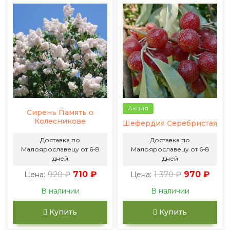
Акция
Сирень Память о
Колесникове
Шефердия Серебристая
Доставка по
Доставка по
Малоярославецу от 6-8
Малоярославецу от 6-8
дней
дней
920 ₽
710 ₽
1 370 ₽
970 ₽
Цена:
Цена:
В наличии
В наличии
Купить
Купить