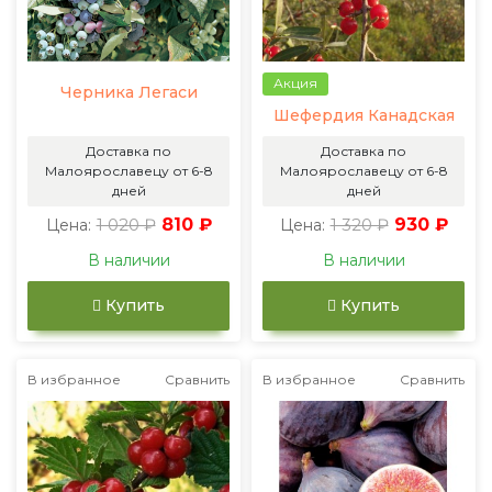
Акция
Черника Легаси
Шефердия Канадская
Доставка по
Доставка по
Малоярославецу от 6-8
Малоярославецу от 6-8
дней
дней
1 020 ₽
810 ₽
1 320 ₽
930 ₽
Цена:
Цена:
В наличии
В наличии
Купить
Купить
В избранное
Сравнить
В избранное
Сравнить