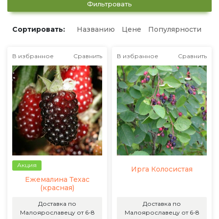
Фильтровать
Сортировать:
Названию
Цене
Популярности
В избранное
Сравнить
В избранное
Сравнить
Акция
Ирга Колосистая
Ежемалина Техас
(красная)
Доставка по
Доставка по
Малоярославецу от 6-8
Малоярославецу от 6-8