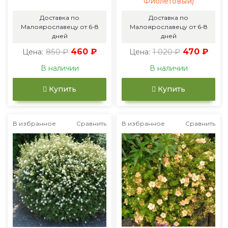
Фиолетовый)
Доставка по
Доставка по
Малоярославецу от 6-8
Малоярославецу от 6-8
дней
дней
850 ₽
460 ₽
1 020 ₽
470 ₽
Цена:
Цена:
В наличии
В наличии
Купить
Купить
В избранное
Сравнить
В избранное
Сравнить