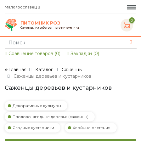
Малоярославец
0
ПИТОМНИК РОЗ
Саженцы из собственного питомника
Сравнение товаров (0)
Закладки (0)
⭐ Главная
Каталог
Саженцы
Саженцы деревьев и кустарников
Саженцы деревьев и кустарников
Декоративные культуры
Плодово-ягодные деревья (саженцы)
Ягодные кустарники
Хвойные растения