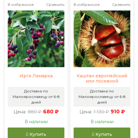
В избранное
Сравнить
В избранное
Сравнить
Ирга Ламарка
Каштан европейский
или посевной
Доставка по
Доставка по
Малоярославецу от 6-8
Малоярославецу от 6-8
дней
дней
880 ₽
680 ₽
1 130 ₽
910 ₽
Цена:
Цена:
В наличии
В наличии
Купить
Купить