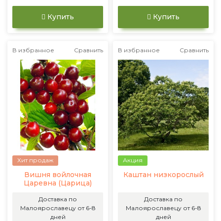
Купить
Купить
В избранное
Сравнить
В избранное
Сравнить
Хит продаж
Акция
Вишня войлочная
Каштан низкорослый
Царевна (Царица)
Доставка по
Доставка по
Малоярославецу от 6-8
Малоярославецу от 6-8
дней
дней