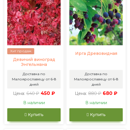
Хит продаж
Ирга Древовидная
Девичий виноград
Энгельмана
Доставка по
Доставка по
Малоярославецу от 6-8
Малоярославецу от 6-8
дней
дней
640 ₽
450 ₽
880 ₽
680 ₽
Цена:
Цена:
В наличии
В наличии
Купить
Купить