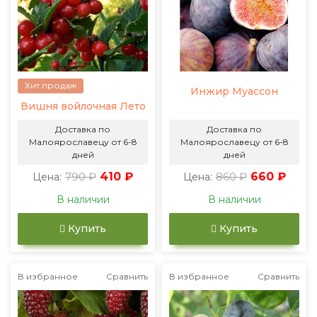
Хит продаж
Инжир Муассон
Вишня войлочная Лето
Доставка по
Доставка по
Малоярославецу от 6-8
Малоярославецу от 6-8
дней
дней
790 ₽
410 ₽
860 ₽
660 ₽
Цена:
Цена:
В наличии
В наличии
Купить
Купить
В избранное
Сравнить
В избранное
Сравнить