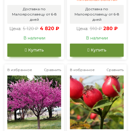
Доставка по
Доставка по
Малоярославецу от 6-8
Малоярославецу от 6-8
дней
дней
5 120 ₽
4 820 ₽
910 ₽
280 ₽
Цена:
Цена:
В наличии
В наличии
Купить
Купить
В избранное
Сравнить
В избранное
Сравнить