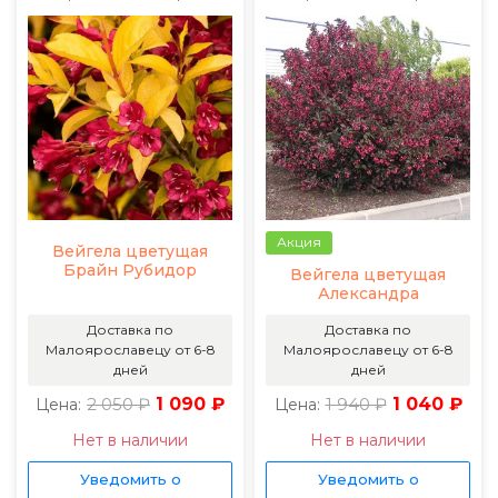
Акция
Вейгела цветущая
Брайн Рубидор
Вейгела цветущая
Александра
Доставка по
Доставка по
Малоярославецу от 6-8
Малоярославецу от 6-8
дней
дней
2 050 ₽
1 090 ₽
1 940 ₽
1 040 ₽
Цена:
Цена:
Нет в наличии
Нет в наличии
Уведомить о
Уведомить о