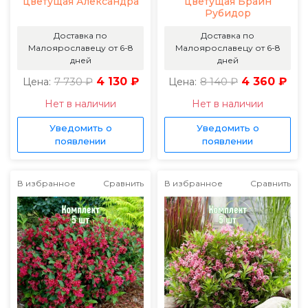
цветущая Александра
цветущая Брайн
Рубидор
Доставка по
Доставка по
Малоярославецу от 6-8
Малоярославецу от 6-8
дней
дней
7 730 ₽
4 130 ₽
8 140 ₽
4 360 ₽
Цена:
Цена:
Нет в наличии
Нет в наличии
Уведомить о
Уведомить о
появлении
появлении
В избранное
Сравнить
В избранное
Сравнить