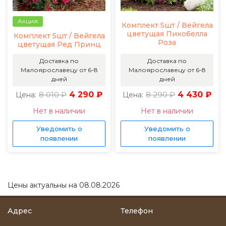
Акция
Комплект 5шт / Вейгела
цветущая Пикобелла
Комплект 5шт / Вейгела
Роза
цветущая Ред Принц
Доставка по
Доставка по
Малоярославецу от 6-8
Малоярославецу от 6-8
дней
дней
8 010 ₽
4 290 ₽
8 290 ₽
4 430 ₽
Цена:
Цена:
Нет в наличии
Нет в наличии
Уведомить о
Уведомить о
появлении
появлении
Цены актуальны на 08.08.2026
Адрес
Телефон