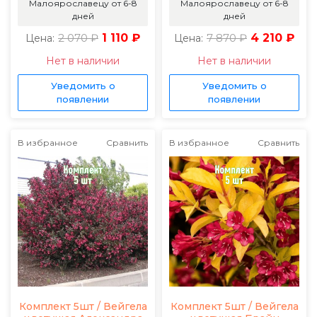
Малоярославецу от 6-8
Малоярославецу от 6-8
дней
дней
2 070 ₽
1 110 ₽
7 870 ₽
4 210 ₽
Цена:
Цена:
Нет в наличии
Нет в наличии
Уведомить о
Уведомить о
появлении
появлении
В избранное
Сравнить
В избранное
Сравнить
Комплект 5шт / Вейгела
Комплект 5шт / Вейгела