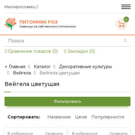
Малоярославец
0
ПИТОМНИК РОЗ
Саженцы из собственного питомника
Сравнение товаров (0)
Закладки (0)
⭐ Главная
Каталог
Декоративные культуры
Вейгела
Вейгела цветущая
Вейгела цветущая
Фильтровать
Сортировать:
Названию
Цене
Популярности
В избранное
Сравнить
В избранное
Сравнить