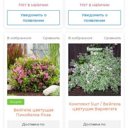
Нет в наличии
Нет в наличии
Уведомить о
Уведомить о
появлении
появлении
В избранное
Сравнить
В избранное
Сравнить
Акция
Комплект 5шт / Вейгела
цветущая Вариегата
Вейгела цветущая
Пикобелла Роза
Доставка по
Доставка по