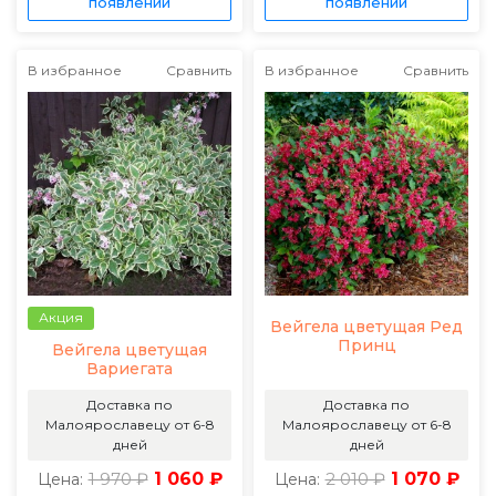
появлении
появлении
В избранное
Сравнить
В избранное
Сравнить
Акция
Вейгела цветущая Ред
Принц
Вейгела цветущая
Вариегата
Доставка по
Доставка по
Малоярославецу от 6-8
Малоярославецу от 6-8
дней
дней
1 970 ₽
1 060 ₽
2 010 ₽
1 070 ₽
Цена:
Цена: