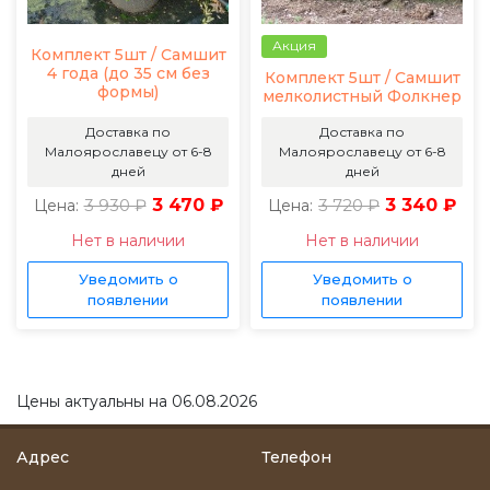
Акция
Комплект 5шт / Самшит
4 года (до 35 см без
Комплект 5шт / Самшит
формы)
мелколистный Фолкнер
Доставка по
Доставка по
Малоярославецу от 6-8
Малоярославецу от 6-8
дней
дней
3 930 ₽
3 470 ₽
3 720 ₽
3 340 ₽
Цена:
Цена:
Нет в наличии
Нет в наличии
Уведомить о
Уведомить о
появлении
появлении
Цены актуальны на 06.08.2026
Адрес
Телефон