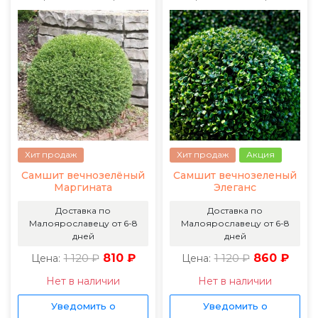
Хит продаж
Хит продаж
Акция
Самшит вечнозелёный
Самшит вечнозеленый
Маргината
Элеганс
Доставка по
Доставка по
Малоярославецу от 6-8
Малоярославецу от 6-8
дней
дней
1 120 ₽
810 ₽
1 120 ₽
860 ₽
Цена:
Цена:
Нет в наличии
Нет в наличии
Уведомить о
Уведомить о