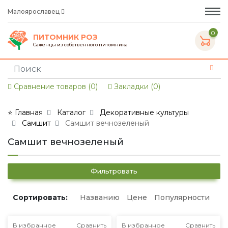
Малоярославец
0
ПИТОМНИК РОЗ
Саженцы из собственного питомника
Сравнение товаров (0)
Закладки (0)
⭐ Главная
Каталог
Декоративные культуры
Самшит
Самшит вечнозеленый
Самшит вечнозеленый
Фильтровать
Сортировать:
Названию
Цене
Популярности
В избранное
Сравнить
В избранное
Сравнить