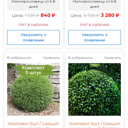
Малоярославецу от 6-8
Малоярославецу от 6-8
дней
дней
1 120 ₽
840 ₽
3 720 ₽
3 280 ₽
Цена:
Цена:
Нет в наличии
Нет в наличии
Уведомить о
Уведомить о
появлении
появлении
В избранное
Сравнить
В избранное
Сравнить
Комплект 5шт / Самшит
Комплект 5шт / Самшит