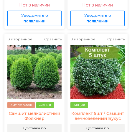
Нет в наличии
Нет в наличии
Уведомить о
Уведомить о
появлении
появлении
В избранное
Сравнить
В избранное
Сравнить
Хит продаж
Акция
Акция
Самшит мелколистный
Комплект 5шт / Самшит
Фолкнер
вечнозелёный Бухус
Доставка по
Доставка по