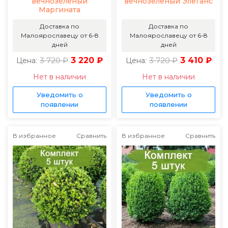
вечнозелёный
вечнозеленый Элеганс
Маргината
Доставка по
Доставка по
Малоярославецу от 6-8
Малоярославецу от 6-8
дней
дней
3 720 ₽
3 220 ₽
3 720 ₽
3 410 ₽
Цена:
Цена:
Нет в наличии
Нет в наличии
Уведомить о
Уведомить о
появлении
появлении
В избранное
Сравнить
В избранное
Сравнить