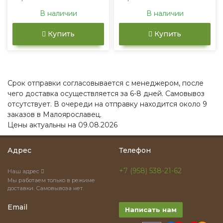
В наличии
В наличии
Купить
Купить
Срок отправки согласовывается с менеджером, после
чего доставка осуществляется за 6-8 дней. Самовывоз
отсутствует. В очереди на отправку находится около 9
заказов в Малоярославец.
Цены актуальны на 09.08.2026
Адрес
Телефон
+7 (958) 538-21-62
Наш адрес
Мы работаем только в режиме
доставки. Самовывоза нет.
Email
Написать нам