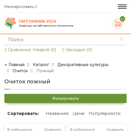
Малоярославец
0
ПИТОМНИК РОЗ
Саженцы из собственного питомника
Сравнение товаров (0)
Закладки (0)
⭐ Главная
Каталог
Декоративные культуры
Очиток
Ложный
Очиток ложный
Фильтровать
Сортировать:
Названию
Цене
Популярности
В избранное
Сравнить
В избранное
Сравнить