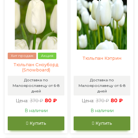
Хит продаж
Акция
Тюльпан Кэтрин
Тюльпан Сноуборд
(Snowboard)
Доставка по
Доставка по
Малоярославецу от 6-8
Малоярославецу от 6-8
дней
дней
370 ₽
80 ₽
370 ₽
80 ₽
Цена:
Цена:
В наличии
В наличии
Купить
Купить