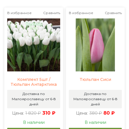
В избранное
Сравнить
В избранное
Сравнить
Комплект 5шт /
Тюльпан Сиси
Тюльпан Антарктика
Доставка по
Доставка по
Малоярославецу от 6-8
Малоярославецу от 6-8
дней
дней
1 820 ₽
310 ₽
380 ₽
80 ₽
Цена:
Цена:
В наличии
В наличии