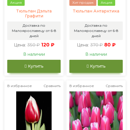
Акция
Хит продаж
Акция
Тюльпан Дэльта
Тюльпан Антарктика
Графити
Доставка по
Доставка по
Малоярославецу от 6-8
Малоярославецу от 6-8
дней
дней
350 ₽
120 ₽
370 ₽
80 ₽
Цена:
Цена:
В наличии
В наличии
Купить
Купить
В избранное
Сравнить
В избранное
Сравнить