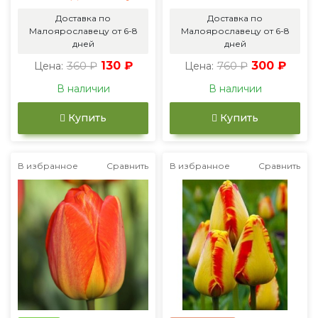
Доставка по
Доставка по
Малоярославецу от 6-8
Малоярославецу от 6-8
дней
дней
360 ₽
130 ₽
760 ₽
300 ₽
Цена:
Цена:
В наличии
В наличии
Купить
Купить
В избранное
Сравнить
В избранное
Сравнить