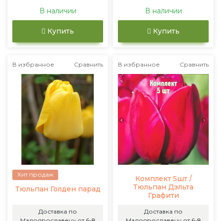
В наличии
В наличии
Купить
Купить
В избранное
Сравнить
В избранное
Сравнить
Хит продаж
Комплект 5шт /
Тюльпан Дэльта
Тюльпан Голден парад
Графити
Доставка по
Доставка по
Малоярославецу от 6-8
Малоярославецу от 6-8