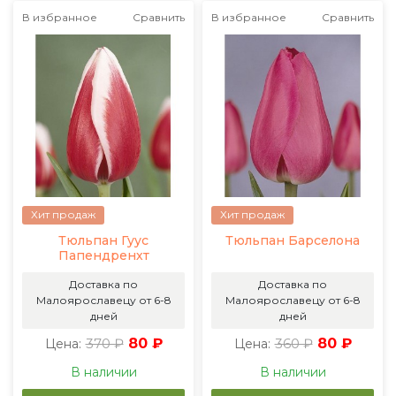
В избранное
Сравнить
В избранное
Сравнить
Хит продаж
Хит продаж
Тюльпан Гуус
Тюльпан Барселона
Папендренхт
Доставка по
Доставка по
Малоярославецу от 6-8
Малоярославецу от 6-8
дней
дней
370 ₽
80 ₽
360 ₽
80 ₽
Цена:
Цена:
В наличии
В наличии