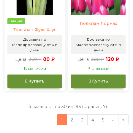
Акция
Тюльпан Лорнах
Тюльпан Фулл Хаус
Доставка по
Доставка по
Малоярославецу от 6-8
Малоярославецу от 6-8
дней
дней
360 ₽
80 ₽
380 ₽
120 ₽
Цена:
Цена:
В наличии
В наличии
Купить
Купить
Показано с 1 по 30 из 196 (страниц: 7)
...
1
2
3
4
5
»