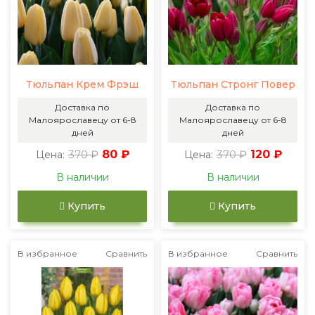
Тюльпан Крем Фрэш
Тюльпан Стронг Повер
Доставка по
Доставка по
Малоярославецу от 6-8
Малоярославецу от 6-8
дней
дней
370 ₽
80 ₽
370 ₽
120 ₽
Цена:
Цена:
В наличии
В наличии
Купить
Купить
В избранное
Сравнить
В избранное
Сравнить