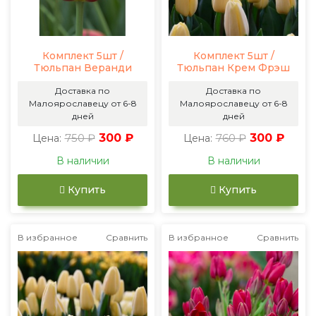
Комплект 5шт /
Комплект 5шт /
Тюльпан Веранди
Тюльпан Крем Фрэш
Доставка по
Доставка по
Малоярославецу от 6-8
Малоярославецу от 6-8
дней
дней
750 ₽
300 ₽
760 ₽
300 ₽
Цена:
Цена:
В наличии
В наличии
Купить
Купить
В избранное
Сравнить
В избранное
Сравнить