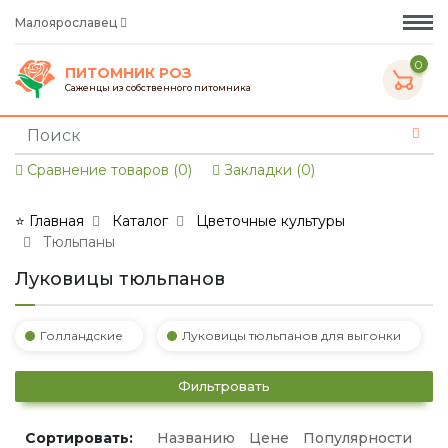
Малоярославец
0
ПИТОМНИК РОЗ
Саженцы из собственного питомника
Сравнение товаров (0)
Закладки (0)
⭐ Главная
Каталог
Цветочные культуры
Тюльпаны
Луковицы тюльпанов
Голландские
Луковицы тюльпанов для выгонки
Фильтровать
Сортировать:
Названию
Цене
Популярности