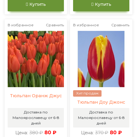
Купить
Купить
В избранное
Сравнить
В избранное
Сравнить
Хит продаж
Тюльпан Оранж Джус
Тюльпан Доу Джонс
Доставка по
Доставка по
Малоярославецу от 6-8
Малоярославецу от 6-8
дней
дней
380 ₽
80 ₽
370 ₽
80 ₽
Цена:
Цена: