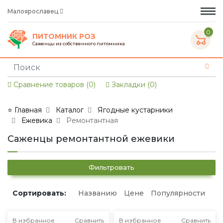
Малоярославец
0
ПИТОМНИК РОЗ
Саженцы из собственного питомника
Сравнение товаров (0)
Закладки (0)
⭐ Главная
Каталог
Ягодные кустарники
Ежевика
Ремонтантная
Саженцы ремонтантной ежевики
Фильтровать
Сортировать:
Названию
Цене
Популярности
В избранное
Сравнить
В избранное
Сравнить