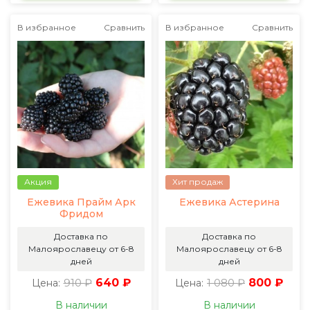
В избранное
Сравнить
В избранное
Сравнить
Акция
Хит продаж
Ежевика Прайм Арк
Ежевика Астерина
Фридом
Доставка по
Доставка по
Малоярославецу от 6-8
Малоярославецу от 6-8
дней
дней
910 ₽
640 ₽
1 080 ₽
800 ₽
Цена:
Цена:
В наличии
В наличии