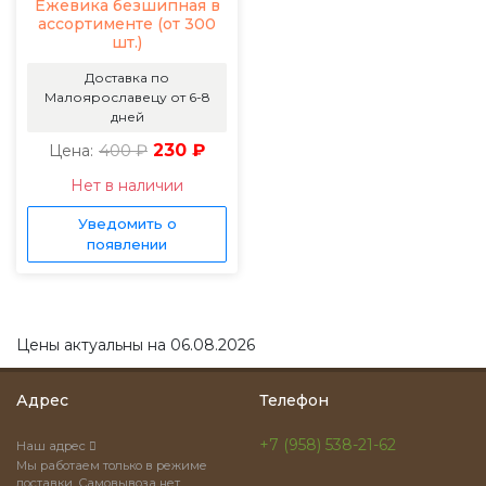
Ежевика безшипная в
ассортименте (от 300
шт.)
Доставка по
Малоярославецу от 6-8
дней
400 ₽
230 ₽
Цена:
Нет в наличии
Уведомить о
появлении
Цены актуальны на 06.08.2026
Адрес
Телефон
+7 (958) 538-21-62
Наш адрес
Мы работаем только в режиме
доставки. Самовывоза нет.