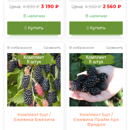
4 830 ₽
3 190 ₽
4 560 ₽
2 560 ₽
Цена:
Цена:
В наличии
В наличии
Купить
Купить
В избранное
Сравнить
В избранное
Сравнить
Комплект 5шт /
Комплект 5шт /
Ежевика Бжезина
Ежевика Прайм Арк
Фридом