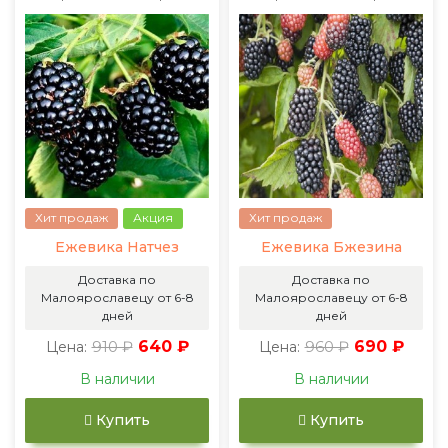
Хит продаж
Акция
Хит продаж
Ежевика Натчез
Ежевика Бжезина
Доставка по
Доставка по
Малоярославецу от 6-8
Малоярославецу от 6-8
дней
дней
910 ₽
640 ₽
960 ₽
690 ₽
Цена:
Цена:
В наличии
В наличии
Купить
Купить