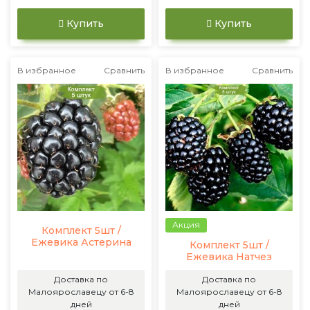
Купить
Купить
В избранное
Сравнить
В избранное
Сравнить
Акция
Комплект 5шт /
Ежевика Астерина
Комплект 5шт /
Ежевика Натчез
Доставка по
Доставка по
Малоярославецу от 6-8
Малоярославецу от 6-8
дней
дней