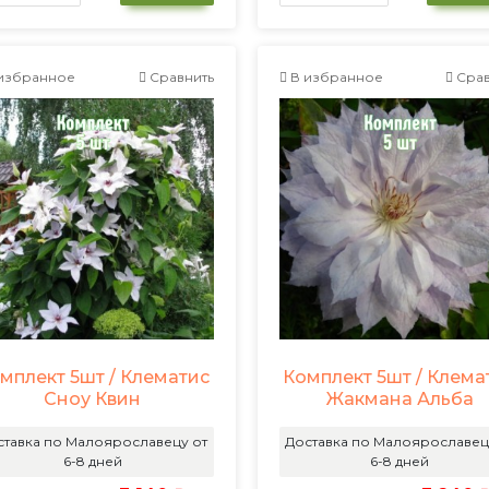
избранное
Сравнить
В избранное
Срав
мплект 5шт / Клематис
Комплект 5шт / Клема
Сноу Квин
Жакмана Альба
ставка по Малоярославецу от
Доставка по Малоярославец
6-8 дней
6-8 дней