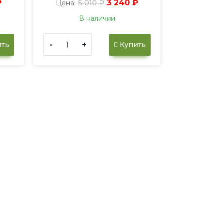
₽
5 010 ₽
3 240 ₽
Цена:
В наличии
-
+
ть
Купить