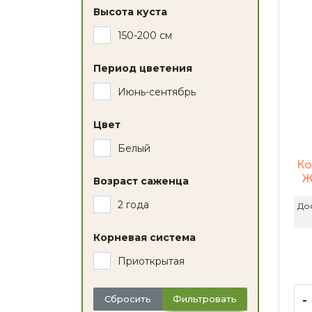
Высота куста
150-200 см
Период цветения
Июнь-сентябрь
Цвет
Белый
Ко
Ж
Возраст саженца
2 года
До
Корневая система
Приоткрытая
-
Сбросить
Фильтровать