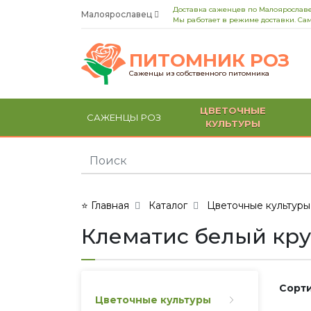
Доставка саженцев по Малоярославе
Малоярославец
Мы работает в режиме доставки. Сам
ПИТОМНИК РОЗ
Саженцы из собственного питомника
ЦВЕТОЧНЫЕ
САЖЕНЦЫ РОЗ
КУЛЬТУРЫ
⭐ Главная
Каталог
Цветочные культуры
Клематис белый кр
Сорти
Цветочные культуры