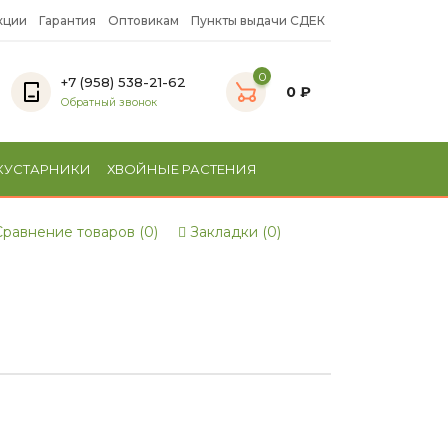
кции
Гарантия
Оптовикам
Пункты выдачи СДЕК
0
+7 (958) 538-21-62
0 ₽
Обратный звонок
КУСТАРНИКИ
ХВОЙНЫЕ РАСТЕНИЯ
равнение товаров (0)
Закладки (0)