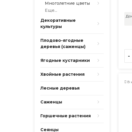
Многолетние цветы
Еще...
До
Декоративные
культуры
Плодово-ягодные
деревья (саженцы)
-
Ягодные кустарники
Хвойные растения
В 
Лесные деревья
Саженцы
Горшечные растения
Сеянцы