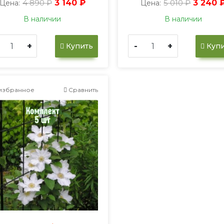
4 890 ₽
3 140 ₽
5 010 ₽
3 240 
Цена:
Цена:
В наличии
В наличии
+
-
+
Купить
Купи
избранное
Сравнить