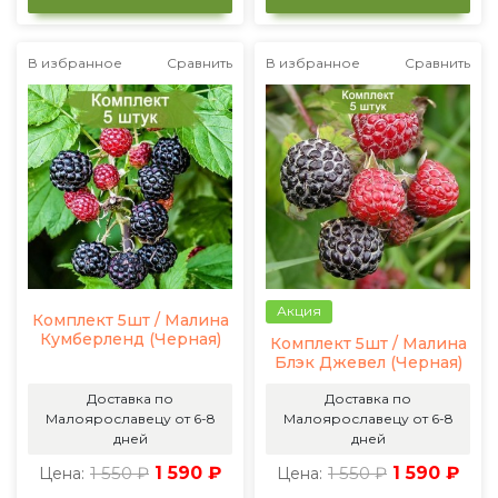
В избранное
Сравнить
В избранное
Сравнить
Акция
Комплект 5шт / Малина
Кумберленд (Черная)
Комплект 5шт / Малина
Блэк Джевел (Черная)
Доставка по
Доставка по
Малоярославецу от 6-8
Малоярославецу от 6-8
дней
дней
1 550 ₽
1 590 ₽
1 550 ₽
1 590 ₽
Цена:
Цена: