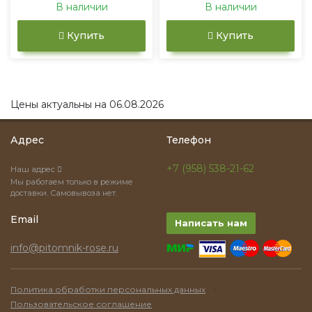
В наличии
В наличии
Купить
Купить
Цены актуальны на 06.08.2026
Адрес
Телефон
+7 (958) 538-21-62
Наш адрес
Мы работаем только в режиме
доставки. Самовывоза нет.
Email
Написать нам
info@pitomnik-rose.ru
·
Политика обработки персональных данных
Пользовательское соглашение