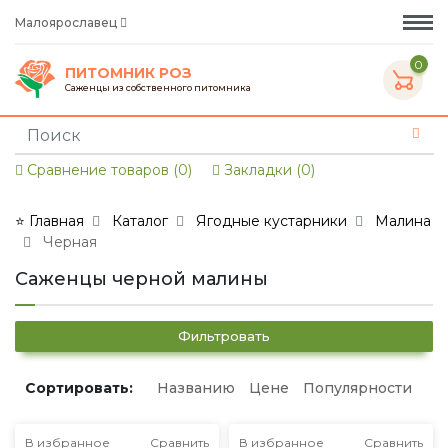
Малоярославец
0
ПИТОМНИК РОЗ
Саженцы из собственного питомника
Сравнение товаров (0)
Закладки (0)
⭐ Главная
Каталог
Ягодные кустарники
Малина
Черная
Саженцы черной малины
Фильтровать
Сортировать:
Названию
Цене
Популярности
В избранное
Сравнить
В избранное
Сравнить